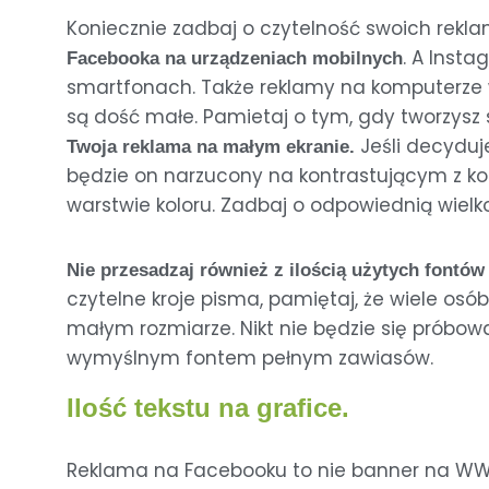
Koniecznie zadbaj o czytelność swoich rekla
. A Inst
Facebooka na urządzeniach mobilnych
smartfonach. Także reklamy na komputerze
są dość małe. Pamietaj o tym, gdy tworzysz s
Jeśli decyduj
Twoja reklama na małym ekranie.
będzie on narzucony na kontrastującym z ko
warstwie koloru. Zadbaj o odpowiednią wielkoś
Nie przesadzaj również z ilością użytych fontó
czytelne kroje pisma, pamiętaj, że wiele osó
małym rozmiarze. Nikt nie będzie się próbo
wymyślnym fontem pełnym zawiasów.
Ilość tekstu na grafice.
Reklama na Facebooku to nie banner na WWW