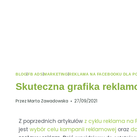
|
|
|
BLOG
FB ADS
MARKETING
REKLAMA NA FACEBOOKU DLA P
Skuteczna grafika rekla
Przez
Marta Zawadowska
27/09/2021
Z poprzednich artykułów
z cyklu reklama na
jest
wybór celu kampanii reklamowej
oraz
do