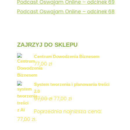
Podcast Oswajam Online – odcinek 69
Podcast Oswajam Online – odcinek 68
ZAJRZYJ DO SKLEPU
Centrum Dowodzenia Biznesem
77,00
zł
System tworzenia i planowania treści
2.0
97,00
zł
77,00
zł
Poprzednia najniższa cena:
77,00
zł
.