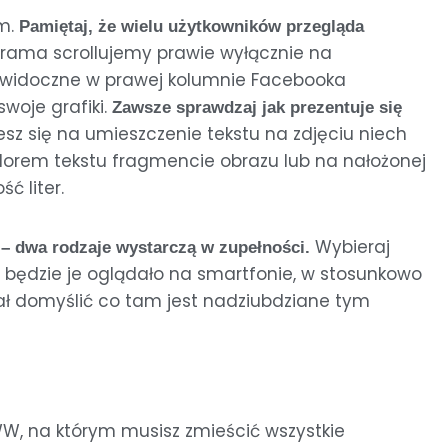
m.
Pamiętaj, że wielu użytkowników przegląda
agrama scrollujemy prawie wyłącznie na
 widoczne w prawej kolumnie Facebooka
woje grafiki.
Zawsze sprawdzaj jak prezentuje się
esz się na umieszczenie tekstu na zdjęciu niech
lorem tekstu fragmencie obrazu lub na nałożonej
ć liter.
Wybieraj
w – dwa rodzaje wystarczą w zupełności.
b będzie je oglądało na smartfonie, w stosunkowo
wał domyślić co tam jest nadziubdziane tym
, na którym musisz zmieścić wszystkie