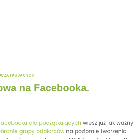
OCZĄTKUJĄCYCH
mowa na Facebooka.
 Facebooku dla początkujących
wiesz już jak ważny
branie grupy odbiorców
na poziomie tworzenia