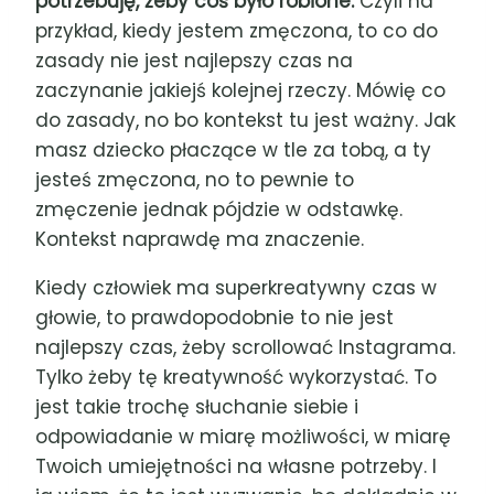
potrzebuję, żeby coś było robione.
Czyli na
przykład, kiedy jestem zmęczona, to co do
zasady nie jest najlepszy czas na
zaczynanie jakiejś kolejnej rzeczy. Mówię co
do zasady, no bo kontekst tu jest ważny. Jak
masz dziecko płaczące w tle za tobą, a ty
jesteś zmęczona, no to pewnie to
zmęczenie jednak pójdzie w odstawkę.
Kontekst naprawdę ma znaczenie.
Kiedy człowiek ma superkreatywny czas w
głowie, to prawdopodobnie to nie jest
najlepszy czas, żeby scrollować Instagrama.
Tylko żeby tę kreatywność wykorzystać. To
jest takie trochę słuchanie siebie i
odpowiadanie w miarę możliwości, w miarę
Twoich umiejętności na własne potrzeby. I