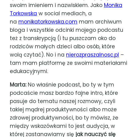
swoim imieniem i nazwiskiem. Jako
Monika
Torkowska
w social mediach, a
na
monikatorkowska.com
mam archiwum
bloga i wszystkie odcinki mojego podcastu
też z transkrypcją (i tu puszczam oko do
rodziców małych dzieci albo osób, które
wolą czytać). No i na
nierozpraszalnosc.pl
–
tam mam platformę ze swoimi materiałami
edukacyjnymi.
Marta:
No właśnie podcast, bo ty w tym
podcaście masz bardzo fajne intro, które
pasuje do tematu naszej rozmowy, czyli
takiej mądrej produktywności albo może
zdrowej produktywności, bo ty mówisz, że
między wskazówkami to jest audycja, w
której zastanawiamy się
jak nauczyć się