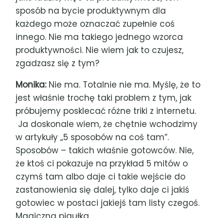
sposób na bycie produktywnym dla
każdego może oznaczać zupełnie coś
innego. Nie ma takiego jednego wzorca
produktywności. Nie wiem jak to czujesz,
zgadzasz się z tym?
Monika:
Nie ma. Totalnie nie ma. Myślę, że to
jest właśnie trochę taki problem z tym, jak
próbujemy posklecać różne triki z internetu.
Ja doskonale wiem, że chętnie wchodzimy
w artykuły „5 sposobów na coś tam”.
Sposobów – takich właśnie gotowców. Nie,
że ktoś ci pokazuje na przykład 5 mitów o
czymś tam albo daje ci takie wejście do
zastanowienia się dalej, tylko daje ci jakiś
gotowiec w postaci jakiejś tam listy czegoś.
Magiczna pigułka.