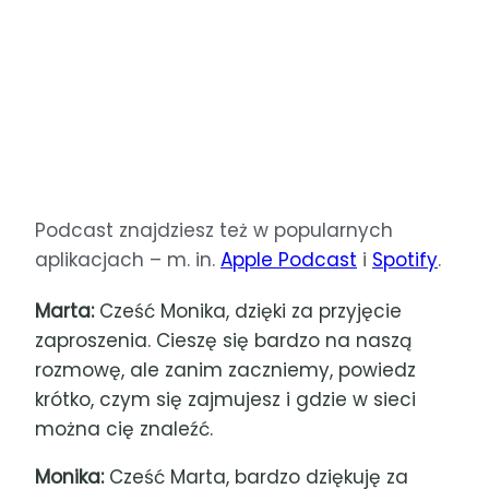
Podcast znajdziesz też w popularnych
aplikacjach – m. in.
Apple Podcast
i
Spotify
.
Marta:
Cześć Monika, dzięki za przyjęcie
zaproszenia. Cieszę się bardzo na naszą
rozmowę, ale zanim zaczniemy, powiedz
krótko, czym się zajmujesz i gdzie w sieci
można cię znaleźć.
Monika:
Cześć Marta, bardzo dziękuję za