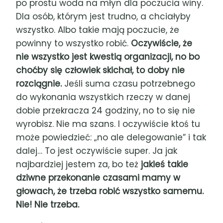
po prostu woda na młyn dla poczucia winy.
Dla osób, którym jest trudno, a chciałyby
wszystko. Albo takie mają poczucie, że
powinny to wszystko robić.
Oczywiście, że
nie wszystko jest kwestią organizacji, no bo
choćby się człowiek skichał, to doby nie
rozciągnie.
Jeśli suma czasu potrzebnego
do wykonania wszystkich rzeczy w danej
dobie przekracza 24 godziny, no to się nie
wyrobisz. Nie ma szans. I oczywiście ktoś tu
może powiedzieć: „no ale delegowanie” i tak
dalej
…
To jest oczywiście super. Ja jak
najbardziej jestem za, bo też
jakieś takie
dziwne przekonanie czasami mamy w
głowach, że trzeba robić wszystko samemu.
Nie! Nie trzeba.