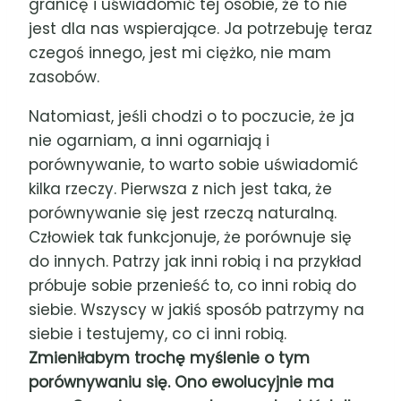
granicę i uświadomić tej osobie, że to nie
jest dla nas wspierające. Ja potrzebuję teraz
czegoś innego, jest mi ciężko, nie mam
zasobów.
Natomiast, jeśli chodzi o to poczucie, że ja
nie ogarniam, a inni ogarniają i
porównywanie, to warto sobie uświadomić
kilka rzeczy. Pierwsza z nich jest taka, że
porównywanie się jest rzeczą naturalną.
Człowiek tak funkcjonuje, że porównuje się
do innych. Patrzy jak inni robią i na przykład
próbuje sobie przenieść to, co inni robią do
siebie. Wszyscy w jakiś sposób patrzymy na
siebie i testujemy, co ci inni robią.
Zmieniłabym trochę myślenie o tym
porównywaniu się. Ono ewolucyjnie ma