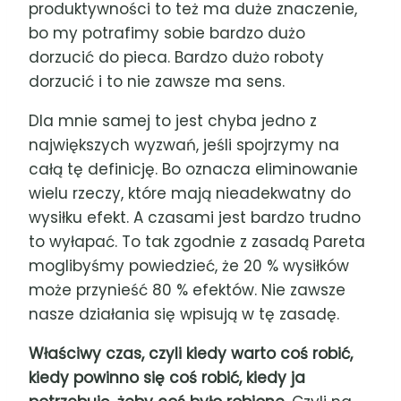
produktywności to też ma duże znaczenie,
bo my potrafimy sobie bardzo dużo
dorzucić do pieca. Bardzo dużo roboty
dorzucić i to nie zawsze ma sens.
Dla mnie samej to jest chyba jedno z
największych wyzwań, jeśli spojrzymy na
całą tę definicję. Bo oznacza eliminowanie
wielu rzeczy, które mają nieadekwatny do
wysiłku efekt. A czasami jest bardzo trudno
to wyłapać. To tak zgodnie z zasadą Pareta
moglibyśmy powiedzieć, że 20 % wysiłków
może przynieść 80 % efektów. Nie zawsze
nasze działania się wpisują w tę zasadę.
Właściwy czas, czyli kiedy warto coś robić,
kiedy powinno się coś robić, kiedy ja