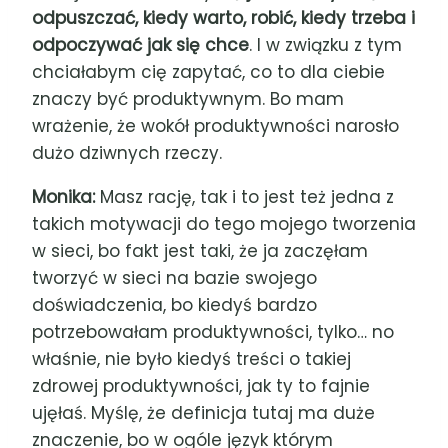
odpuszczać, kiedy warto, robić, kiedy trzeba i
odpoczywać jak się chce
. I w związku z tym
chciałabym cię zapytać, co to dla ciebie
znaczy być produktywnym. Bo mam
wrażenie, że wokół produktywności narosło
dużo dziwnych rzeczy.
Monika:
Masz rację, tak i to jest też jedna z
takich motywacji do tego mojego tworzenia
w sieci, bo fakt jest taki, że ja zaczęłam
tworzyć w sieci na bazie swojego
doświadczenia, bo kiedyś bardzo
potrzebowałam produktywności, tylko
…
no
właśnie, nie było kiedyś treści o takiej
zdrowej produktywności, jak ty to fajnie
ujęłaś. Myślę, że definicja tutaj ma duże
znaczenie, bo w ogóle język którym