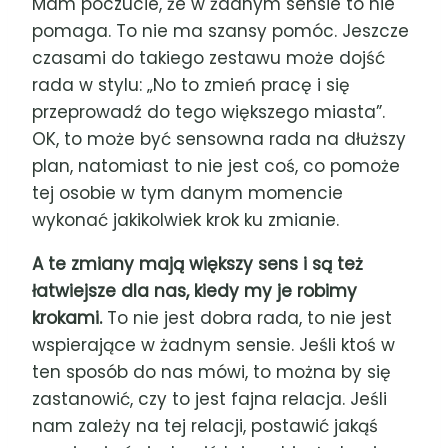
Mam poczucie, że w żadnym sensie to nie
pomaga. To nie ma szansy pomóc. Jeszcze
czasami do takiego zestawu może dojść
rada w stylu: „No to zmień pracę i się
przeprowadź do tego większego miasta”.
OK, to może być sensowna rada na dłuższy
plan, natomiast to nie jest coś, co pomoże
tej osobie w tym danym momencie
wykonać jakikolwiek krok ku zmianie.
A te zmiany mają większy sens i są też
łatwiejsze dla nas, kiedy my je robimy
krokami.
To nie jest dobra rada, to nie jest
wspierające w żadnym sensie. Jeśli ktoś w
ten sposób do nas mówi, to można by się
zastanowić, czy to jest fajna relacja. Jeśli
nam zależy na tej relacji, postawić jakąś