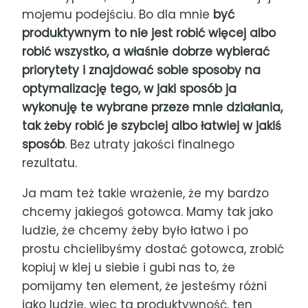
mojemu podejściu. Bo dla mnie
być
produktywnym to nie jest robić więcej albo
robić wszystko, a właśnie dobrze wybierać
priorytety i znajdować sobie sposoby na
optymalizację tego, w jaki sposób ja
wykonuję te wybrane przeze mnie działania,
tak żeby robić je szybciej albo łatwiej w jakiś
sposób
. Bez utraty jakości finalnego
rezultatu.
Ja mam też takie wrażenie, że my bardzo
chcemy jakiegoś gotowca. Mamy tak jako
ludzie, że chcemy żeby było łatwo i po
prostu chcielibyśmy dostać gotowca, zrobić
kopiuj w klej u siebie i gubi nas to, że
pomijamy ten element, że jesteśmy różni
jako ludzie, więc ta produktywność, ten