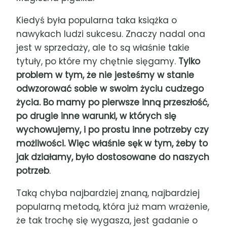
Kiedyś była popularna taka książka o
nawykach ludzi sukcesu. Znaczy nadal ona
jest w sprzedaży, ale to są właśnie takie
tytuły, po które my chętnie sięgamy.
Tylko
problem w tym, że nie jesteśmy w stanie
odwzorować sobie w swoim życiu cudzego
życia. Bo mamy po pierwsze inną przeszłość,
po drugie inne warunki, w których się
wychowujemy, i po prostu inne potrzeby czy
możliwości. Więc właśnie sęk w tym, żeby to
jak działamy, było dostosowane do naszych
potrzeb
.
Taką chyba najbardziej znaną, najbardziej
popularną metodą, która już mam wrażenie,
że tak trochę się wygasza, jest gadanie o