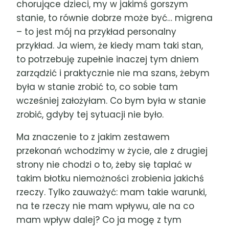
chorujące dzieci, my w jakimś gorszym
stanie, to równie dobrze może być… migrena
– to jest mój na przykład personalny
przykład. Ja wiem, że kiedy mam taki stan,
to potrzebuję zupełnie inaczej tym dniem
zarządzić i praktycznie nie ma szans, żebym
była w stanie zrobić to, co sobie tam
wcześniej założyłam. Co bym była w stanie
zrobić, gdyby tej sytuacji nie było.
Ma znaczenie to z jakim zestawem
przekonań wchodzimy w życie, ale z drugiej
strony nie chodzi o to, żeby się taplać w
takim błotku niemożności zrobienia jakichś
rzeczy. Tylko zauważyć: mam takie warunki,
na te rzeczy nie mam wpływu, ale na co
mam wpływ dalej? Co ja mogę z tym