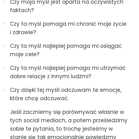
Czy moja myśl jest oparta na oczywistych
·
faktach?
Czy ta myśl pomaga mi chronić moje życie
·
i zdrowie?
Czy ta myśl najlepiej pomaga mi osiągać
·
moje cele?
Czy ta myśl najlepiej pomaga mi utrzymać
·
dobre relacje z innymi ludźmi?
Czy dzięki tej myśli odczuwam te emocje,
·
które chcę odczuwać.
Jeśli zaczniemy się porównywać właśnie w
tych social mediach, a potem prześledzimy
sobie te pytania, to trochę jesteśmy w
stanie się tak emocjonalnie powiedzmy