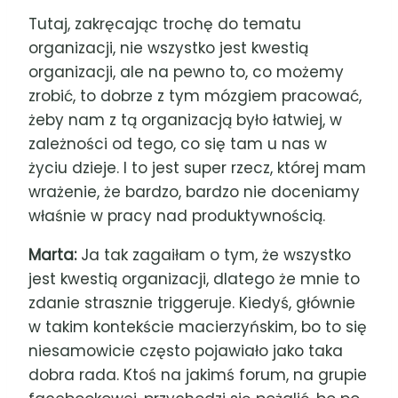
Tutaj, zakręcając trochę do tematu
organizacji, nie wszystko jest kwestią
organizacji, ale na pewno to, co możemy
zrobić, to dobrze z tym mózgiem pracować,
żeby nam z tą organizacją było łatwiej, w
zależności od tego, co się tam u nas w
życiu dzieje. I to jest super rzecz, której mam
wrażenie, że bardzo, bardzo nie doceniamy
właśnie w pracy nad produktywnością.
Marta:
Ja tak zagaiłam o tym, że wszystko
jest kwestią organizacji, dlatego że mnie to
zdanie strasznie triggeruje. Kiedyś, głównie
w takim kontekście macierzyńskim, bo to się
niesamowicie często pojawiało jako taka
dobra rada. Ktoś na jakimś forum, na grupie