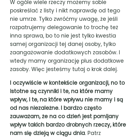
W ogóle wiele rzeczy możemy sobie
poskreślać z listy i nikt naprawdę od tego
nie umrze. Tylko zwróćmy uwagę, że jeśli
rozpatrujemy delegowanie to trochę też
inna sprawa, bo to nie jest tylko kwestia
samej organizacji tej danej osoby, tylko
zaangażowanie dodatkowych zasobów. I
wtedy mamy organizację plus dodatkowe
zasoby. Więc jesteśmy tutaj o krok dalej.
I oczywiście w kontekście organizacji, no to
istotne są czynniki i te, na które mamy
wpływ, i te, na które wpływu nie mamy i są
od nas niezależne. I bardzo często
zauważam, że na co dzień jest pomijany
wpływ takich bardzo drobnych rzeczy, które
nam się dzieją w ciągu dnia
. Patrz