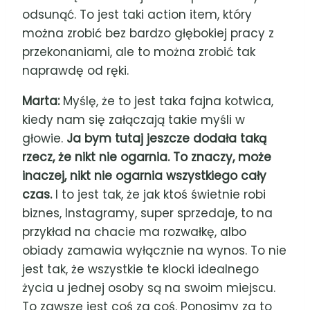
odsunąć. To jest taki action item, który
można zrobić bez bardzo głębokiej pracy z
przekonaniami, ale to można zrobić tak
naprawdę od ręki.
Marta:
Myślę, że to jest taka fajna kotwica,
kiedy nam się załączają takie myśli w
głowie.
Ja bym tutaj jeszcze dodała taką
rzecz, że nikt nie ogarnia. To znaczy, może
inaczej, nikt nie ogarnia wszystkiego cały
czas.
I to jest tak, że jak ktoś świetnie robi
biznes, Instagramy, super sprzedaje, to na
przykład na chacie ma rozwałkę, albo
obiady zamawia wyłącznie na wynos. To nie
jest tak, że wszystkie te klocki idealnego
życia u jednej osoby są na swoim miejscu.
To zawsze jest coś za coś. Ponosimy za to