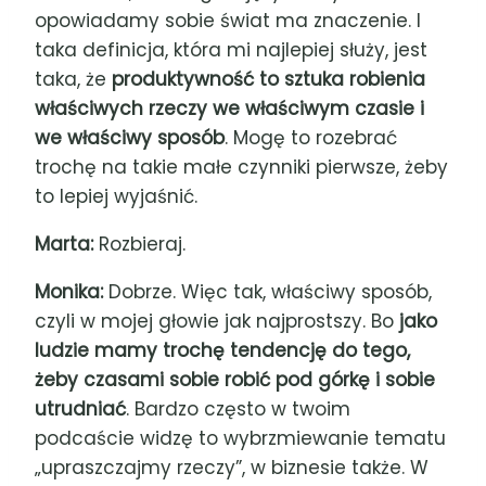
opowiadamy sobie świat ma znaczenie. I
taka definicja, która mi najlepiej służy, jest
taka, że
produktywność to sztuka robienia
właściwych rzeczy we właściwym czasie i
we właściwy sposób
. Mogę to rozebrać
trochę na takie małe czynniki pierwsze, żeby
to lepiej wyjaśnić.
Marta:
Rozbieraj.
Monika:
Dobrze. Więc tak, właściwy sposób,
czyli w mojej głowie jak najprostszy. Bo
jako
ludzie mamy trochę tendencję do tego,
żeby czasami sobie robić pod górkę i sobie
utrudniać
. Bardzo często w twoim
podcaście widzę to wybrzmiewanie tematu
„upraszczajmy rzeczy”, w biznesie także. W