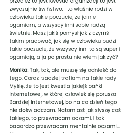
przecież to jest kwestia organizacji to jest
zwyczajnie świństwo. I to właśnie rodzi w
człowieku takie poczucie, że ja nie
ogarniam, a wszyscy inni sobie radzą
świetnie. Masz jakiś pomysł jak z czymś
takim pracować, jak się w człowieku budzi
takie poczucie, że wszyscy inni to są super i
ogarniają, a ja po prostu nie wiem jak żyć?
Monika:
Tak, tak, ale muszę się odnieść do
tego. Coraz rzadziej trafiam na takie rady.
Myślę, że to jest kwestia jakiejś bańki
internetowej, w której człowiek się porusza.
Bardziej internetowej, bo na co dzień tego
nie doświadczam. Natomiast jak słyszę coś
takiego, to przewracam oczami. I tak
baaardzo przewracam mentalnie oczami
…