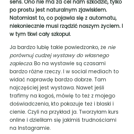
sens. Ono nie ma za cel nam szkodzić, tylko
po prostu jest naturalnym zjawiskiem.
Natomiast to, co pojawia się z automatu,
niekoniecznie musi rządzić naszym życiem. I
w tym tkwi cały szkopuł.
Ja bardzo lubię takie powiedzonko, że
nie
porównuj cudzej wystawy do własnego
zaplecza
. Bo na wystawie są czasami
bardzo różne rzeczy. I w social mediach to
widać naprawdę bardzo dobrze. Tam
najczęściej jest wystawa. Nawet jeśli
trafimy na kogoś, mówię to też z mojego
doświadczenia, kto pokazuje też i blaski i
cienie. Czyli na przykład ja. Tworzyłam kurs
online i dzieliłam się jakimiś trudnościami
na Instagramie.