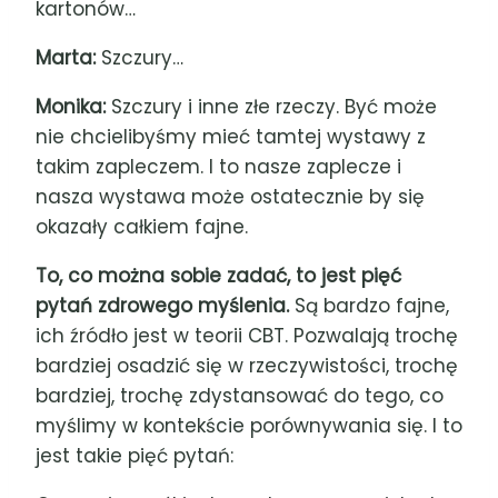
kartonów
…
Marta:
Szczury
…
Monika:
Szczury i inne złe rzeczy. Być może
nie chcielibyśmy mieć tamtej wystawy z
takim zapleczem. I to nasze zaplecze i
nasza wystawa może ostatecznie by się
okazały całkiem fajne.
To, co można sobie zadać, to jest pięć
pytań zdrowego myślenia.
Są bardzo fajne,
ich źródło jest w teorii CBT. Pozwalają trochę
bardziej osadzić się w rzeczywistości, trochę
bardziej, trochę zdystansować do tego, co
myślimy w kontekście porównywania się. I to
jest takie pięć pytań: