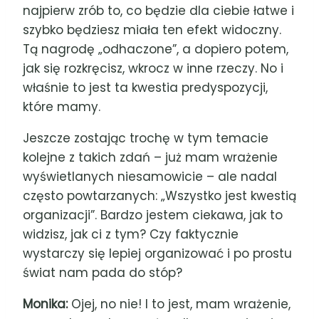
najpierw zrób to, co będzie dla ciebie łatwe i
szybko będziesz miała ten efekt widoczny.
Tą nagrodę „odhaczone”, a dopiero potem,
jak się rozkręcisz, wkrocz w inne rzeczy. No i
właśnie to jest ta kwestia predyspozycji,
które mamy.
Jeszcze zostając trochę w tym temacie
kolejne z takich zdań – już mam wrażenie
wyświetlanych niesamowicie – ale nadal
często powtarzanych: „Wszystko jest kwestią
organizacji”. Bardzo jestem ciekawa, jak to
widzisz, jak ci z tym? Czy faktycznie
wystarczy się lepiej organizować i po prostu
świat nam pada do stóp?
Monika:
Ojej, no nie! I to jest, mam wrażenie,