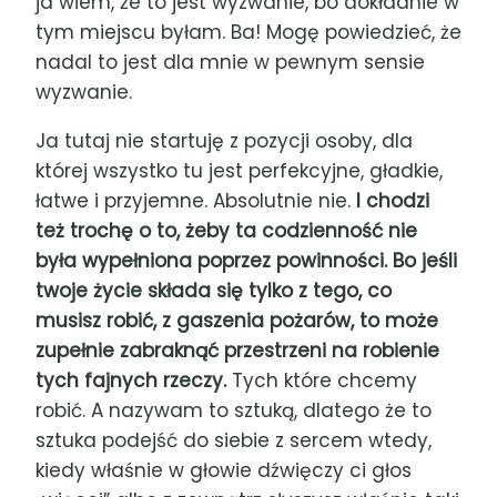
ja wiem, że to jest wyzwanie, bo dokładnie w
tym miejscu byłam. Ba! Mogę powiedzieć, że
nadal to jest dla mnie w pewnym sensie
wyzwanie.
Ja tutaj nie startuję z pozycji osoby, dla
której wszystko tu jest perfekcyjne, gładkie,
łatwe i przyjemne. Absolutnie nie.
I chodzi
też trochę o to, żeby ta codzienność nie
była wypełniona poprzez powinności. Bo jeśli
twoje życie składa się tylko z tego, co
musisz robić, z gaszenia pożarów, to może
zupełnie zabraknąć przestrzeni na robienie
tych fajnych rzeczy.
Tych które chcemy
robić. A nazywam to sztuką, dlatego że to
sztuka podejść do siebie z sercem wtedy,
kiedy właśnie w głowie dźwięczy ci głos