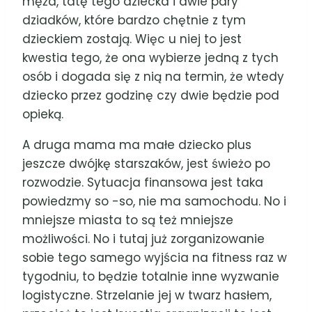
męża, tatę tego dziecka i dwie pary
dziadków, które bardzo chętnie z tym
dzieckiem zostają. Więc u niej to jest
kwestia tego, że ona wybierze jedną z tych
osób i dogada się z nią na termin, że wtedy
dziecko przez godzinę czy dwie będzie pod
opieką.
A druga mama ma małe dziecko plus
jeszcze dwójkę starszaków, jest świeżo po
rozwodzie. Sytuacja finansowa jest taka
powiedzmy so -so, nie ma samochodu. No i
mniejsze miasta to są też mniejsze
możliwości. No i tutaj już zorganizowanie
sobie tego samego wyjścia na fitness raz w
tygodniu, to będzie totalnie inne wyzwanie
logistyczne. Strzelanie jej w twarz hasłem,