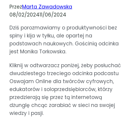
Przez
Marta Zawadowska
08/02/2024
11/06/2024
Dziś porozmawiamy o produktywności bez
spiny i kija w tyłku, ale opartej na
podstawach naukowych. Gościnią odcinka
jest Monika Torkowska.
Kliknij w odtwarzacz poniżej, żeby posłuchać
dwudziestego
trzeciego
odcinka podcastu
Oswajam Online dla twórców cyfrowych,
edukatorów i soloprzedsiębiorców, którzy
przedzierają się przez tą internetową
dżunglę chcąc zarabiać w sieci na swojej
wiedzy i pasji.