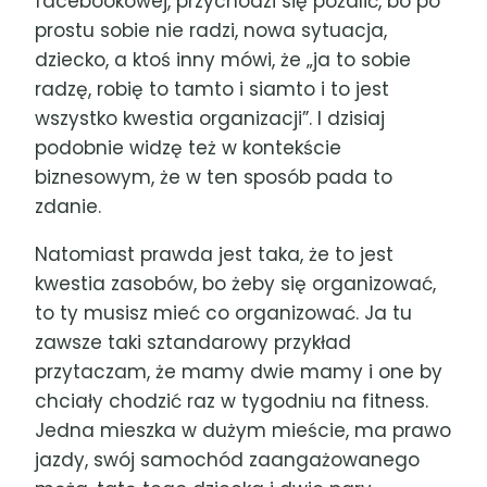
facebookowej, przychodzi się pożalić, bo po
prostu sobie nie radzi, nowa sytuacja,
dziecko, a ktoś inny mówi, że „ja to sobie
radzę, robię to tamto i siamto i to jest
wszystko kwestia organizacji”. I dzisiaj
podobnie widzę też w kontekście
biznesowym, że w ten sposób pada to
zdanie.
Natomiast prawda jest taka, że to jest
kwestia zasobów, bo żeby się organizować,
to ty musisz mieć co organizować. Ja tu
zawsze taki sztandarowy przykład
przytaczam, że mamy dwie mamy i one by
chciały chodzić raz w tygodniu na fitness.
Jedna mieszka w dużym mieście, ma prawo
jazdy, swój samochód zaangażowanego