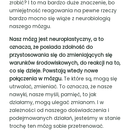
zrobić? I to ma bardzo duże znaczenie, bo
umiejętność reagowania na pewne rzeczy
bardzo mocno się wiąże z neurobiologią
naszego mózgu.
Nasz mózg jest neuroplastyczny, a to
oznacza, że posiada zdolność do
przystosowania się do zmieniających się
warunków środowiskowych, do reakcji na to,
co się dzieje. Powstają wtedy nowe
połączenia w mózgu.
Te które są, mogą się
utrwalać, zmieniać. To oznacza, że nasze
nawyki, nasze myśli, pamięć, to jak
działamy, mogą ulegać zmianom. I w
zależności od naszego doświadczenia i
podejmowanych działań, jesteśmy w stanie
trochę ten mózg sobie przetrenować.