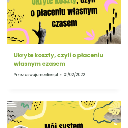
Ukryte koszty, czyli o płaceniu
własnym czasem
Przez
oswajamonline.pl
01/02/2022