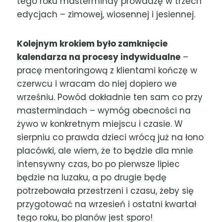
tego roku mastermindy prowadzę w trzech
edycjach – zimowej, wiosennej i jesiennej.
Kolejnym krokiem było zamknięcie
kalendarza na procesy indywidualne
–
pracę mentoringową z klientami kończę w
czerwcu i wracam do niej dopiero we
wrześniu. Powód dokładnie ten sam co przy
mastermindach – wymóg obecności na
żywo w konkretnym miejscu i czasie. W
sierpniu co prawda dzieci wrócą już na łono
placówki, ale wiem, że to będzie dla mnie
intensywny czas, bo po pierwsze lipiec
będzie na luzaku, a po drugie będę
potrzebowała przestrzeni i czasu, żeby się
przygotować na wrzesień i ostatni kwartał
tego roku, bo planów jest sporo!