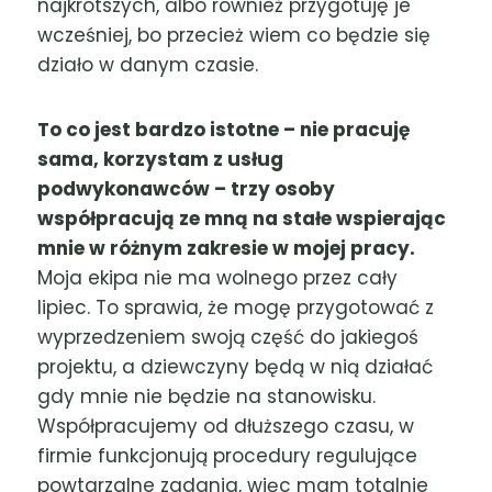
najkrótszych, albo również przygotuję je
wcześniej, bo przecież wiem co będzie się
działo w danym czasie.
To co jest bardzo istotne – nie pracuję
sama, korzystam z usług
podwykonawców – trzy osoby
współpracują ze mną na stałe wspierając
mnie w różnym zakresie w mojej pracy.
Moja ekipa nie ma wolnego przez cały
lipiec. To sprawia, że mogę przygotować z
wyprzedzeniem swoją część do jakiegoś
projektu, a dziewczyny będą w nią działać
gdy mnie nie będzie na stanowisku.
Współpracujemy od dłuższego czasu, w
firmie funkcjonują procedury regulujące
powtarzalne zadania, więc mam totalnie