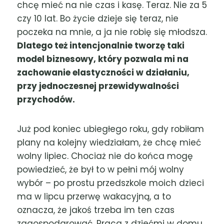
chcę mieć na nie czas i kasę. Teraz. Nie za 5
czy 10 lat. Bo życie dzieje się teraz, nie
poczeka na mnie, a ja nie robię się młodsza.
Dlatego też intencjonalnie tworzę taki
model biznesowy, który pozwala mi na
zachowanie elastyczności w działaniu,
przy jednoczesnej przewidywalności
przychodów.
Już pod koniec ubiegłego roku, gdy robiłam
plany na kolejny wiedziałam, że chcę mieć
wolny lipiec. Chociaż nie do końca mogę
powiedzieć, że był to w pełni mój wolny
wybór – po prostu przedszkole moich dzieci
ma w lipcu przerwę wakacyjną, a to
oznacza, że jakoś trzeba im ten czas
zagospodarować. Praca z dziećmi w domu