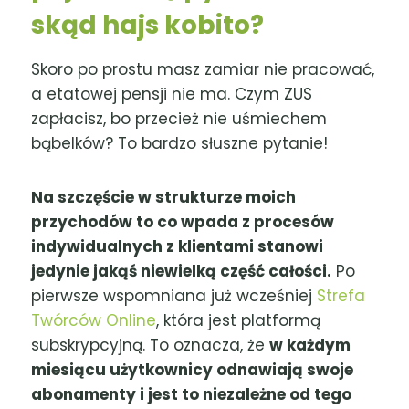
skąd hajs kobito?
Skoro po prostu masz zamiar nie pracować,
a etatowej pensji nie ma. Czym ZUS
zapłacisz, bo przecież nie uśmiechem
bąbelków? To bardzo słuszne pytanie!
Na szczęście w strukturze moich
przychodów to co wpada z procesów
indywidualnych z klientami stanowi
jedynie jakąś niewielką część całości.
Po
pierwsze wspomniana już wcześniej
Strefa
Twórców Online
, która jest platformą
subskrypcyjną. To oznacza, że
w każdym
miesiącu użytkownicy odnawiają swoje
abonamenty i jest to niezależne od tego