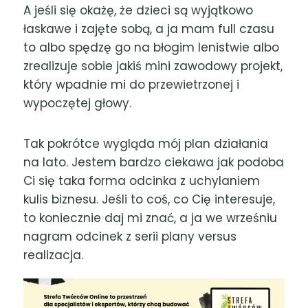
A jeśli się okażę, że dzieci są wyjątkowo
łaskawe i zajęte sobą, a ja mam full czasu
to albo spędzę go na błogim lenistwie albo
zrealizuje sobie jakiś mini zawodowy projekt,
który wpadnie mi do przewietrzonej i
wypoczętej głowy.
Tak pokrótce wygląda mój plan działania
na lato. Jestem bardzo ciekawa jak podoba
Ci się taka forma odcinka z uchylaniem
kulis biznesu. Jeśli to coś, co Cię interesuje,
to koniecznie daj mi znać, a ja we wrześniu
nagram odcinek z serii plany versus
realizacja.