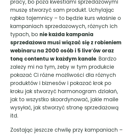
pracy, bo poza kwestiami sprzedażowymi
muszę stworzyć sam produkt. Uchylając
rąbka tajemnicy – to będzie kurs właśnie o
kampaniach sprzedażowych, różnych ich
typach, bo
nie każda kampania
sprzedażowa musi wiązać się z robieniem
webinaru na 2000 osób i 5 live’ów oraz
toną contentu w każdym kanale
. Bardzo
zależy mi na tym, żeby w tym produkcie
pokazać Ci różne możliwości dla różnych
produktów i biznesów i pokazać krok po
kroku jak stworzyć harmonogram działań,
jak to wszystko skoordynować, jakie maile
wysyłać, jak stworzyć stronę sprzedażową
itd.
Zostając jeszcze chwilę przy kampaniach –