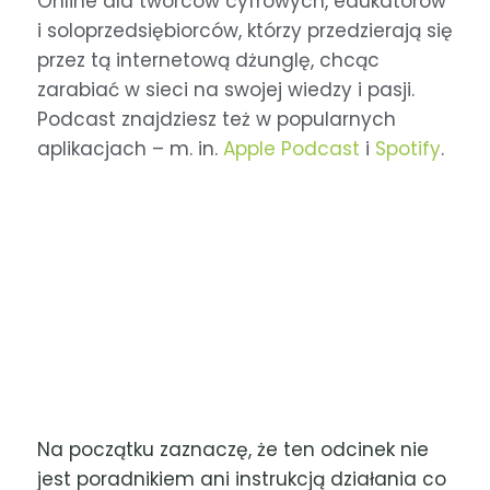
Online dla twórców cyfrowych, edukatorów
i soloprzedsiębiorców, którzy przedzierają się
przez tą internetową dżunglę, chcąc
zarabiać w sieci na swojej wiedzy i pasji.
Podcast znajdziesz też w popularnych
aplikacjach – m. in.
Apple Podcast
i
Spotify
.
Na początku zaznaczę, że ten odcinek nie
jest poradnikiem ani instrukcją działania co