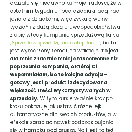
okazało się niedawno ku mojej radości, że w
ostatnim tygodniu lipca dzieciaki jadą nad
jezioro z dziadkami, więc zyskuję wolny
tydzień i z dużą dozą prawdopodobieństwa
zrobię wtedy kampanię sprzedażową kursu
„Sprzedawaj wiedzę na autopilocie”
, bo to
jest wymarzony temat na wakacje.
To jest
dla mnie znacznie mniej czasochłonne niż
poprzednia kampania, o której Ci
wspomniałam, bo to kolejna edycja –
gotowy jest i produkt i zdecydowana
większość treści wykorzystywanych w
sprzedaży.
W tym kursie właśnie krok po
kroku pokazuje jak ustawić różne lejki
automatyczne dla swoich produktów, a w
efekcie zarabiać nawet podczas bujania
się w hamaku pod gruszą. No i jest to też