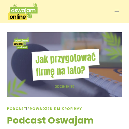
PODCAST
|
PROWADZENIE MIKROFIRMY
Podcast Oswajam