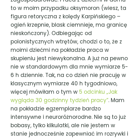
to w moim przypadku oksymoron (wiesz, ta
figura retoryczna z kolędy Karpińskiego –
ogień krzepnie, blask ciemnieje, ma granicę
nieskończony). Odbiegając od
polonistycznych wtrętów, chodzi o to, że z
moimi dziećmi na pokładzie praca w
skupieniu jest niewykonalna. A już na pewno
nie w standardowym dla mnie wymiarze 5-
6 h dziennie. Tak, na co dzień nie pracuję w
klasycznym wymiarze 40 h tygodniowo,
więcej mówiłam o tym w
5 odcinku „Jak
wygląda 30 godzinny tydzień pracy”
. Mam
na pokładzie egzemplarze bardzo
intensywne i neuroróżnorodne. Nie są to już
bobasy, tylko kilkulatki, ale nie jestem w
stanie jednocześnie zapewniać im rozrywki i