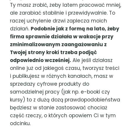
Ty masz zrobić, żeby latem pracować mniej,
ale zarabiać stabilnie i przewidywalnie. To
raczej uchylenie drzwi zaplecza moich
działań.
Podobnie jak z formą na lato, żeby
firma sprawnie działała w wakacje przy
zminimalizowanym zaangażowaniu z
Twojej strony kroki trzeba podjąć
odpowiednio wcześniej.
Ale jeśli działasz
online już od jakiegoś czasu, tworzysz treści
i publikujesz w różnych kanałach, masz w
sprzedaży cyfrowe produkty do
samodzielnej pracy (jak np. e-booki czy
kursy) to z dużą dozą prawdopodobieństwa
będziesz w stanie zastosować chociaż
część rzeczy, o których opowiem Ci w tym
odcinku.