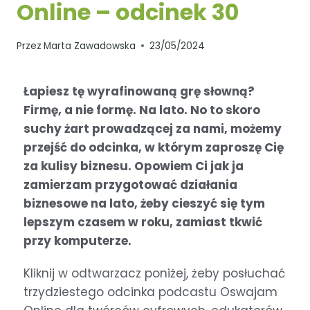
Online – odcinek 30
Przez
Marta Zawadowska
23/05/2024
Łapiesz tę wyrafinowaną grę słowną?
Firmę, a nie formę. Na lato. No to skoro
suchy żart prowadzącej za nami, możemy
przejść do odcinka, w którym zaproszę Cię
za kulisy biznesu. Opowiem Ci jak ja
zamierzam przygotować działania
biznesowe na lato, żeby cieszyć się tym
lepszym czasem w roku, zamiast tkwić
przy komputerze.
Kliknij w odtwarzacz poniżej, żeby posłuchać
trzydziestego
odcinka podcastu Oswajam