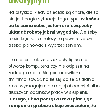
awaryjnym
Na przykład, kiedy dzieciaki są chore, ale to
nie jest nagła sytuacja tego typu.
W końcu
po to sama sobie jestem szefową, żeby
układać robotę jak mi wygodnie.
Ale żeby
to się kręciło jak należy to pewnie rzeczy
trzeba planować z wyprzedzeniem.
I to nie jest tak, że przez cały lipiec nie
otworzę komputera czy nie odpiszę na
żadnego maila. Ale postanowiłam
zminimalizować na ile się da te działania,
które wymagają albo mojej obecności albo
dłuższych odcinków pracy w skupieniu.
Dlatego już na początku roku planując
kampanie i grubsze akcje wiedziałam, że