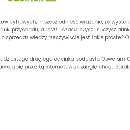
ów cyfrowych, możesz odnieść wrażenie, że wystarc
ki przychodu, a resztę czasu leżysz i sączysz drink
o o sprzedaż wiedzy rzeczywiście jest takie proste? 
 dwudziestego drugiego odcinka podcastu Oswajam O
ierają się przez tą internetową dżunglę chcąc zarabi