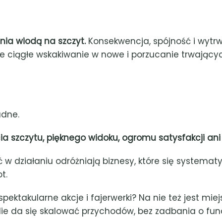
nia wiodą na szczyt.
Konsekwencja, spójność i wytrw
ie ciągłe wskakiwanie w nowe i porzucanie trwający
udne.
a szczytu, pięknego widoku, ogromu satysfakcji ani
w działaniu odróżniają biznesy, które się systematyc
t.
pektakularne akcje i fajerwerki? Na nie też jest miej
ie da się skalować przychodów, bez zadbania o fun