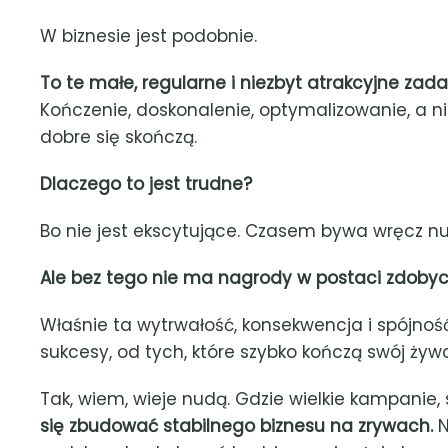
W biznesie jest podobnie.
To te małe, regularne i niezbyt atrakcyjne zada
Kończenie, doskonalenie, optymalizowanie, a n
dobre się skończą.
Dlaczego to jest trudne?
Bo nie jest ekscytujące. Czasem bywa wręcz n
Ale bez tego nie ma nagrody w postaci zdobyci
Właśnie ta wytrwałość, konsekwencja i spójność 
sukcesy, od tych, które szybko kończą swój żywo
Tak, wiem, wieje nudą. Gdzie wielkie kampanie, s
się zbudować stabilnego biznesu na zrywach.
N