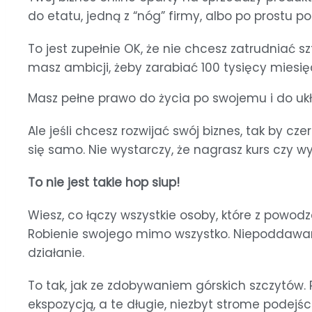
do etatu, jedną z “nóg” firmy, albo po prostu
To jest zupełnie OK, że nie chcesz zatrudniać 
masz ambicji, żeby zarabiać 100 tysięcy miesię
Masz pełne prawo do życia po swojemu i do uk
Ale jeśli chcesz rozwijać swój biznes, tak by cz
się samo. Nie wystarczy, że nagrasz kurs czy 
To nie jest takie hop siup!
Wiesz, co łączy wszystkie osoby, które z powod
Robienie swojego mimo wszystko. Niepoddawani
działanie.
To tak, jak ze zdobywaniem górskich szczytów.
ekspozycją, a te długie, niezbyt strome podejści