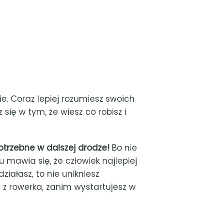
ie. Coraz lepiej rozumiesz swoich
 się w tym, że wiesz co robisz i
potrzebne w dalszej drodze!
Bo nie
 mawia się, że człowiek najlepiej
ziałasz, to nie unikniesz
ć z rowerka, zanim wystartujesz w