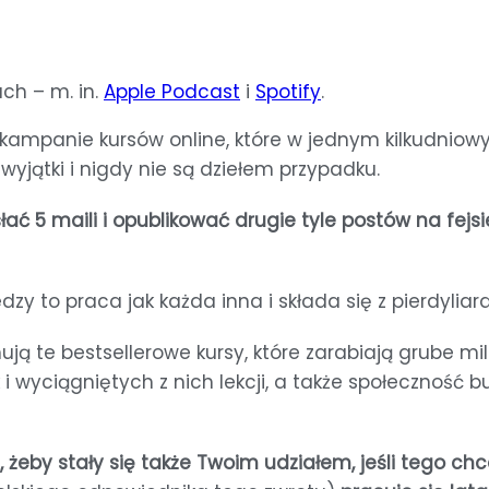
ch – m. in.
Apple Podcast
i
Spotify
.
są kampanie kursów online, które w jednym kilkudni
wyjątki i nigdy nie są dziełem przypadku.
słać 5 maili i opublikować drugie tyle postów na fejs
edzy to praca jak każda inna i składa się z pierdyli
ują te bestsellerowe kursy, które zarabiają grube mil
k i wyciągniętych z nich lekcji, a także społeczność
, żeby stały się także Twoim udziałem, jeśli tego chc