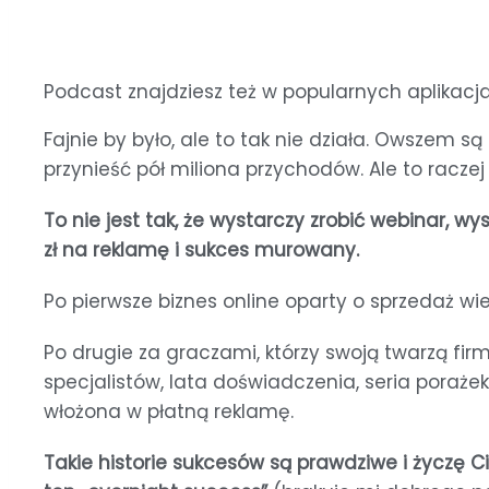
Podcast znajdziesz też w popularnych aplikacja
Fajnie by było, ale to tak nie działa. Owszem 
przynieść pół miliona przychodów. Ale to raczej 
To nie jest tak, że wystarczy zrobić webinar, wy
zł na reklamę i sukces murowany.
Po pierwsze biznes online oparty o sprzedaż wi
Po drugie za graczami, którzy swoją twarzą firm
specjalistów, lata doświadczenia, seria poraże
włożona w płatną reklamę.
Takie historie sukcesów są prawdziwe i życzę Ci