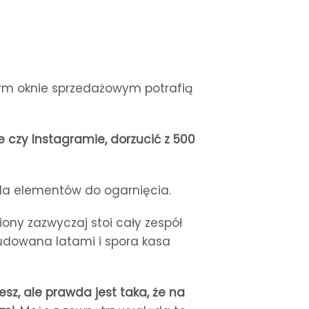
owym oknie sprzedażowym potrafią
ie czy Instagramie, dorzucić z 500
arda elementów do ogarnięcia.
iony zazwyczaj stoi cały zespół
 budowana latami i spora kasa
esz, ale prawda jest taka, że na