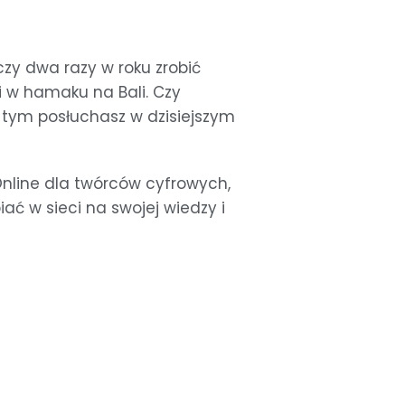
zy dwa razy w roku zrobić
i w hamaku na Bali. Czy
O tym posłuchasz w dzisiejszym
nline dla twórców cyfrowych,
ać w sieci na swojej wiedzy i