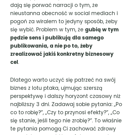
dają się porwać narracji o tym, że
nieustanna obecność w social mediach i
pogoń za wiralem to jedyny sposób, żeby
się wybić. Problem w tym, że
gubią w tym
pędzie sens i publikują dla samego
publikowania, a nie po to, żeby
zrealizować jakiś konkretny biznesowy
cel
.
Dlatego warto uczyć się patrzeć na swój
biznes z lotu ptaka, ujmując szerszą
perspektywę i dalszy horyzont czasowy niż
najbliższy 3 dni. Zadawaj sobie pytania: „Po
co to robię?”, „Czy to przynosi efekty?”, „Co
się stanie, jeśli tego nie zrobię?”. To właśnie
te pytania pomogą Ci zachować zdrowy