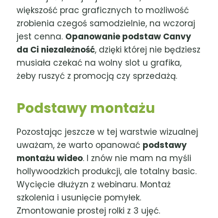
większość prac graficznych to możliwość
zrobienia czegoś samodzielnie, na wczoraj
jest cenna.
Opanowanie podstaw Canvy
da Ci niezależność
, dzięki której nie będziesz
musiała czekać na wolny slot u grafika,
żeby ruszyć z promocją czy sprzedażą.
Podstawy montażu
Pozostając jeszcze w tej warstwie wizualnej
uważam, że warto opanować
podstawy
montażu wideo
. I znów nie mam na myśli
hollywoodzkich produkcji, ale totalny basic.
Wycięcie dłużyzn z webinaru. Montaż
szkolenia i usunięcie pomyłek.
Zmontowanie prostej rolki z 3 ujęć.