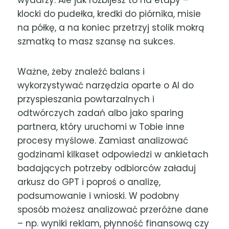
klocki do pudełka, kredki do piórnika, misie
na półkę, a na koniec przetrzyj stolik mokrą
szmatką to masz szansę na sukces.
Ważne, żeby znaleźć balans i
wykorzystywać narzędzia oparte o AI do
przyspieszania powtarzalnych i
odtwórczych zadań albo jako sparing
partnera, który uruchomi w Tobie inne
procesy myślowe. Zamiast analizować
godzinami kilkaset odpowiedzi w ankietach
badających potrzeby odbiorców załaduj
arkusz do GPT i poproś o analizę,
podsumowanie i wnioski. W podobny
sposób możesz analizować przeróżne dane
– np. wyniki reklam, płynność finansową czy