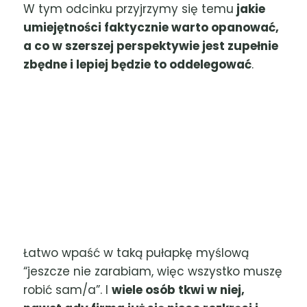
W tym odcinku przyjrzymy się temu
jakie
umiejętności faktycznie warto opanować,
a co w szerszej perspektywie jest zupełnie
zbędne i lepiej będzie to oddelegować
.
Łatwo wpaść w taką pułapkę myślową
“jeszcze nie zarabiam, więc wszystko muszę
robić sam/a”. I
wiele osób tkwi w niej,