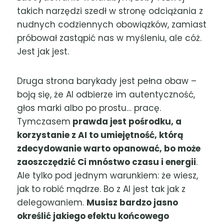
takich narzędzi szedł w stronę odciążania z
nudnych codziennych obowiązków, zamiast
próbował zastąpić nas w myśleniu, ale cóż.
Jest jak jest.
Druga strona barykady jest pełna obaw –
boją się, że AI odbierze im autentyczność,
głos marki albo po prostu… pracę.
Tymczasem
prawda jest pośrodku, a
korzystanie z AI to umiejętność, którą
zdecydowanie warto opanować, bo może
zaoszczędzić Ci mnóstwo czasu i energii
.
Ale tylko pod jednym warunkiem: że wiesz,
jak to robić mądrze. Bo z AI jest tak jak z
delegowaniem.
Musisz bardzo jasno
określić jakiego efektu końcowego