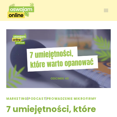
MARKETING
|
PODCAST
|
PROWADZENIE MIKROFIRMY
7 umiejętności, które