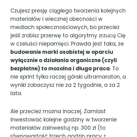
Czujesz presję ciągłego tworzenia kolejnych
materiałów i wiecznej obecności w
mediach społecznościowych, bo przecież
jeśli zrobisz przerwę to algorytmy zrzucą Cię
w czeluści niepamięci. Prawda jest taka, że
budowanie marki osobistej w oparciu
wyłącznie o działania organiczne (czyli
bezpłatne) to mozolna i długa praca
. To
nie sprint tylko raczej górski ultramaraton, a
wyniki zobaczysz nie za 2 tygodnie, a za 2
lata.
Ale przecież można inaczej. Zamiast
inwestować kolejne godziny w tworzenie
materiałów zainwestuj np. 300 zł (to
równowartość trzech godzin pracy z