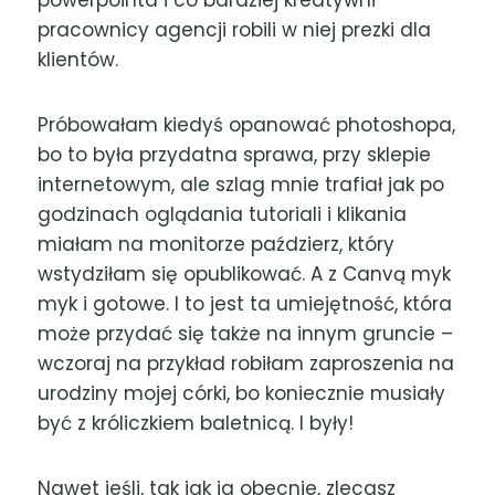
pracownicy agencji robili w niej prezki dla
klientów.
Próbowałam kiedyś opanować photoshopa,
bo to była przydatna sprawa, przy sklepie
internetowym, ale szlag mnie trafiał jak po
godzinach oglądania tutoriali i klikania
miałam na monitorze paździerz, który
wstydziłam się opublikować. A z Canvą myk
myk i gotowe. I to jest ta umiejętność, która
może przydać się także na innym gruncie –
wczoraj na przykład robiłam zaproszenia na
urodziny mojej córki, bo koniecznie musiały
być z króliczkiem baletnicą. I były!
Nawet jeśli, tak jak ja obecnie, zlecasz