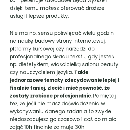
kompetencje zawodowe będą wyższe i
dzięki temu możesz oferować droższe
usługi i lepsze produkty.
Nie ma np. sensu poświęcać wielu godzin
na naukę budowy strony internetowej,
pltformy kursowej czy narzędzi do
profesjonalnego składu tekstu, gdy jesteś
np. dietetykiem, właścicielką salonu beauty
czy nauczycielem języka.
Takie
jednorazowe tematy zdecydowanie lepiej i
finalnie taniej, zlecić i mieć pewność, że
zostały zrobione profesjonalnie
. Pamiętaj
też, że jeśli nie masz doświadczenia w
wykonywaniu danego zadania to zwykle
niedoszacujesz go czasowo i coś co miało
zająć 10h finalnie zajmuje 30h.