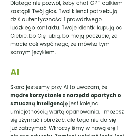
Dlatego nie pozwól, żeby chat GPT całkiem
zastąpił Twój głos. Twoi klienci potrzebują
dziś autentyczności i prawdziwego,
ludzkiego kontaktu. Twoje klientki kupują od
Ciebie, bo Cię lubią, bo mają poczucie, że
macie coś wspólnego, że mówisz tym
samym językiem.
AI
Skoro jestesmy przy AI to uważam, że
mądre korzystanie z narzędzi opartych o
sztuczną inteligencję
jest kolejna
umiejetnością wartą opanowania. I możesz
się zżymać i obrażać, ale tego nie da się
już zatrzymać. Wkroczyliśmy w nową erę i