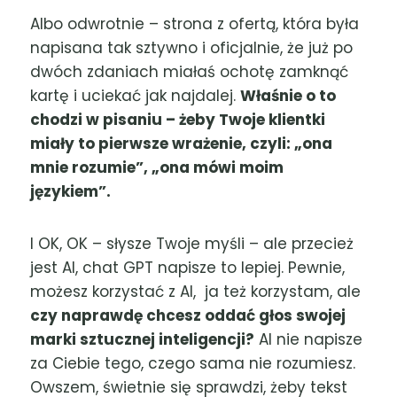
Albo odwrotnie – strona z ofertą, która była
napisana tak sztywno i oficjalnie, że już po
dwóch zdaniach miałaś ochotę zamknąć
kartę i uciekać jak najdalej.
Właśnie o to
chodzi w pisaniu – żeby Twoje klientki
miały to pierwsze wrażenie, czyli: „ona
mnie rozumie”, „ona mówi moim
językiem”.
I OK, OK – słysze Twoje myśli – ale przecież
jest AI, chat GPT napisze to lepiej. Pewnie,
możesz korzystać z AI, ja też korzystam, ale
czy naprawdę chcesz oddać głos swojej
marki sztucznej inteligencji?
AI nie napisze
za Ciebie tego, czego sama nie rozumiesz.
Owszem, świetnie się sprawdzi, żeby tekst