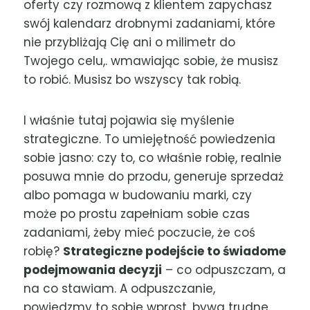
oferty czy rozmową z klientem zapychasz
swój kalendarz drobnymi zadaniami, które
nie przybliżają Cię ani o milimetr do
Twojego celu,. wmawiając sobie, że musisz
to robić. Musisz bo wszyscy tak robią.
I właśnie tutaj pojawia się myślenie
strategiczne. To umiejętność powiedzenia
sobie jasno: czy to, co właśnie robię, realnie
posuwa mnie do przodu, generuje sprzedaż
albo pomaga w budowaniu marki, czy
może po prostu zapełniam sobie czas
zadaniami, żeby mieć poczucie, że coś
robię?
Strategiczne podejście to świadome
podejmowania decyzji
– co odpuszczam, a
na co stawiam. A odpuszczanie,
powiedzmy to sobie wprost, bywa trudne.