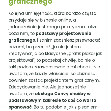
graficznego
Kolejna umiejętność, która bardzo często
przydaje się w biznesie online, a
jednocześnie jest mega praktyczna także
poza nim, to
podstawy projektowania
graficznego
. I zanim zaczniesz przewracać
oczami, bo przecież „ja nie jestem
kreatywna”, albo klasyczne „grafik płakał jak
projektował”, to poczekaj chwilę, bo nie o
taki poziom zaawansowania mi chodzi. Nie
uważam, że każdy właściciel solobiznesu
powinien zostać projektantem graficznym.
Zdecydowanie nie. Ale jednocześnie
uważam, że
obsługa Canvy choćby w
podstawowym zakresie to coś co warto
opanować
. Bo tu podobnie jak z pisaniem,