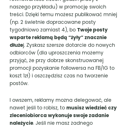
naszego przykładu) w promocję swoich
treści. Dzięki temu możesz publikować mniej
(np. 2 świetnie dopracowane posty
tygodniowo zamiast 4), bo
Twoje posty
wsparte reklamą będą “żyły” znacznie
dłuże
j. Zyskasz szersze dotarcie do nowych
odbiorców (dla uproszczenia możemy
przyjąć, że przy dobrze skonstruowanej
promocji pozyskanie followersa na FB/IG to
koszt 1zł) i oszczędzisz czas na tworzenie
postów.
I owszem, reklamy można delegować, ale
nawet jeśli to robisz, to
musisz wiedzieć czy
zleceniobiorca wykonuje swoje zadanie
należycie
. Jeśli nie masz żadnego