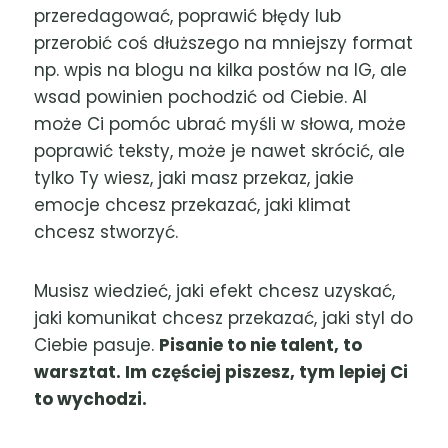
przeredagować, poprawić błędy lub
przerobić coś dłuższego na mniejszy format
np. wpis na blogu na kilka postów na IG, ale
wsad powinien pochodzić od Ciebie. AI
może Ci pomóc ubrać myśli w słowa, może
poprawić teksty, może je nawet skrócić, ale
tylko Ty wiesz, jaki masz przekaz, jakie
emocje chcesz przekazać, jaki klimat
chcesz stworzyć.
Musisz wiedzieć, jaki efekt chcesz uzyskać,
jaki komunikat chcesz przekazać, jaki styl do
Ciebie pasuje.
Pisanie to nie talent, to
warsztat. Im częściej piszesz, tym lepiej Ci
to wychodzi.