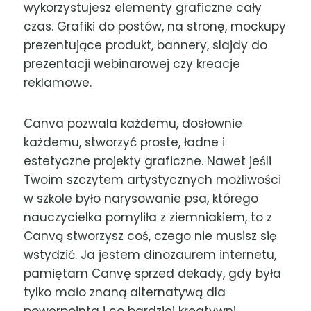
wykorzystujesz elementy graficzne cały
czas. Grafiki do postów, na stronę, mockupy
prezentujące produkt, bannery, slajdy do
prezentacji webinarowej czy kreacje
reklamowe.
Canva pozwala każdemu, dosłownie
każdemu, stworzyć proste, ładne i
estetyczne projekty graficzne. Nawet jeśli
Twoim szczytem artystycznych możliwości
w szkole było narysowanie psa, którego
nauczycielka pomyliła z ziemniakiem, to z
Canvą stworzysz coś, czego nie musisz się
wstydzić. Ja jestem dinozaurem internetu,
pamiętam Canvę sprzed dekady, gdy była
tylko mało znaną alternatywą dla
powerpointa i co bardziej kreatywni