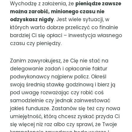
Wychodzę z założenia, że
pieniądze zawsze
można zarobić, minionego czasu nie
odzyskasz nigdy
. Jest wiele sytuacji, w
których warto dobrze przeliczyć co finalnie
bardziej Ci się opłaci – inwestycja własnego
czasu czy pieniędzy.
Zanim zawyrokujesz, że Cię nie stać na
delegowanie zadań i opłacanie faktur
podwykonawcy najpierw policz. Określ
swoją średnią stawkę godzinową i bierz ją
pod uwagę rozważając czy robić coś
samodzielnie czy jednak zainwestować
jakieś fundusze. Zastanów się też czy nowa
umiejętność, którą chcesz zyskać przyda Ci
się więcej niż raz albo czy sprawi, że Twoje