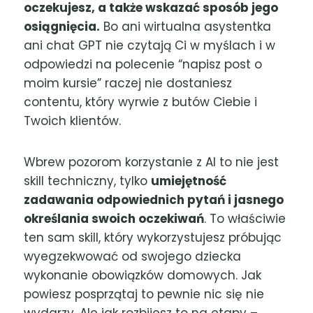
oczekujesz, a także wskazać sposób jego
osiągnięcia.
Bo ani wirtualna asystentka
ani chat GPT nie czytają Ci w myślach i w
odpowiedzi na polecenie “napisz post o
moim kursie” raczej nie dostaniesz
contentu, który wyrwie z butów Ciebie i
Twoich klientów.
Wbrew pozorom korzystanie z AI to nie jest
skill techniczny, tylko
umiejętność
zadawania odpowiednich pytań i jasnego
określania swoich oczekiwań
. To właściwie
ten sam skill, który wykorzystujesz próbując
wyegzekwować od swojego dziecka
wykonanie obowiązków domowych. Jak
powiesz posprzątaj to pewnie nic się nie
wydarzy. Ale jak rozbijesz to na etapy –