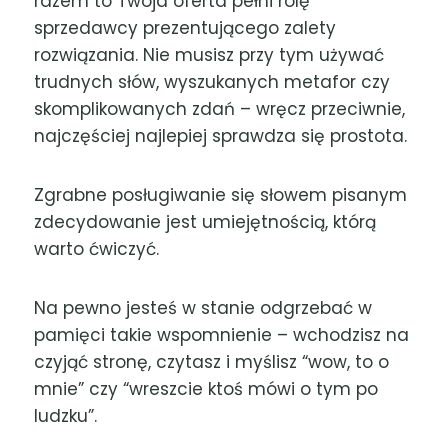
razem to Twoja oferta pełni rolę
sprzedawcy prezentującego zalety
rozwiązania. Nie musisz przy tym używać
trudnych słów, wyszukanych metafor czy
skomplikowanych zdań – wręcz przeciwnie,
najczęściej najlepiej sprawdza się prostota.
Zgrabne posługiwanie się słowem pisanym
zdecydowanie jest umiejętnością, którą
warto ćwiczyć.
Na pewno jesteś w stanie odgrzebać w
pamięci takie wspomnienie – wchodzisz na
czyjąć stronę, czytasz i myślisz “wow, to o
mnie” czy “wreszcie ktoś mówi o tym po
ludzku”.