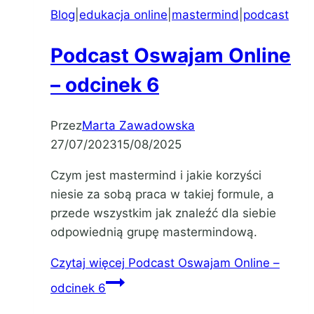
Blog
|
edukacja online
|
mastermind
|
podcast
Podcast Oswajam Online
– odcinek 6
Przez
Marta Zawadowska
27/07/2023
15/08/2025
Czym jest mastermind i jakie korzyści
niesie za sobą praca w takiej formule, a
przede wszystkim jak znaleźć dla siebie
odpowiednią grupę mastermindową.
Czytaj więcej
Podcast Oswajam Online –
odcinek 6