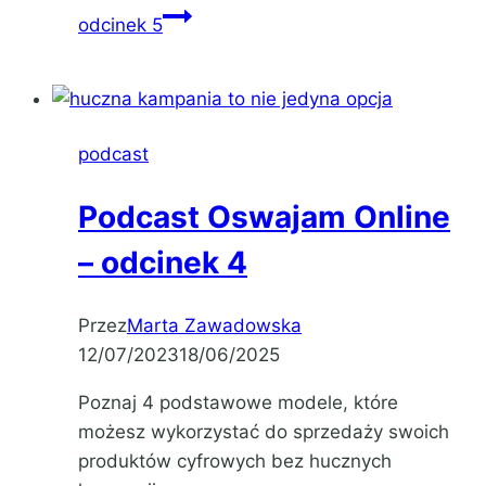
odcinek 5
podcast
Podcast Oswajam Online
– odcinek 4
Przez
Marta Zawadowska
12/07/2023
18/06/2025
Poznaj 4 podstawowe modele, które
możesz wykorzystać do sprzedaży swoich
produktów cyfrowych bez hucznych