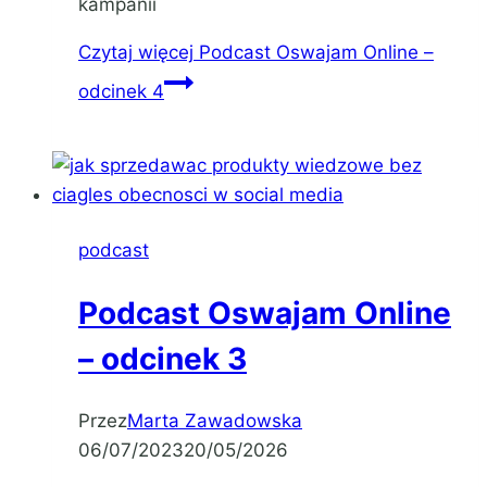
kampanii
Czytaj więcej
Podcast Oswajam Online –
odcinek 4
podcast
Podcast Oswajam Online
– odcinek 3
Przez
Marta Zawadowska
06/07/2023
20/05/2026