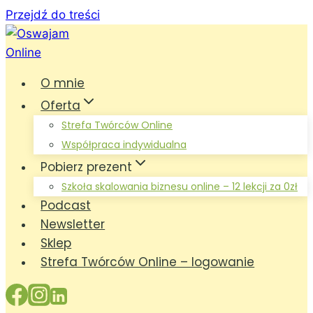
Przejdź do treści
O mnie
Oferta
Strefa Twórców Online
Współpraca indywidualna
Pobierz prezent
Szkoła skalowania biznesu online – 12 lekcji za 0zł
Podcast
Newsletter
Sklep
Strefa Twórców Online – logowanie