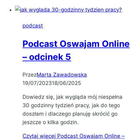
podcast
Podcast Oswajam Online
– odcinek 5
Przez
Marta Zawadowska
19/07/2023
18/06/2025
Dowiedz się, jak wygląda mój niespełna
30 godzinny tydzień pracy, jak do tego
doszłam i dlaczego planuję skrócić go
jeszcze o kilka godzin.
Czytaj więcej
Podcast Oswajam Online –