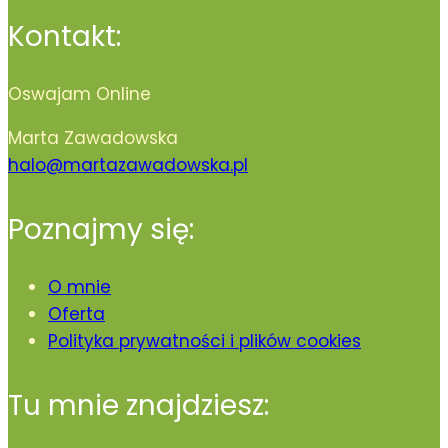
Kontakt:
Oswajam Online
Marta Zawadowska
halo@martazawadowska.pl
Poznajmy się:
O mnie
Oferta
Polityka prywatności i plików cookies
Tu mnie znajdziesz: