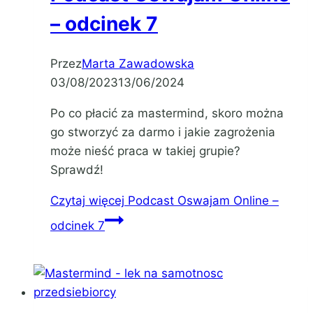
– odcinek 7
Przez
Marta Zawadowska
03/08/2023
13/06/2024
Po co płacić za mastermind, skoro można
go stworzyć za darmo i jakie zagrożenia
może nieść praca w takiej grupie?
Sprawdź!
Czytaj więcej
Podcast Oswajam Online –
odcinek 7