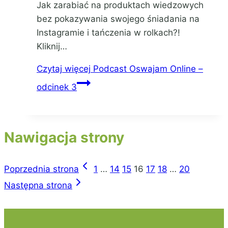
Jak zarabiać na produktach wiedzowych
bez pokazywania swojego śniadania na
Instagramie i tańczenia w rolkach?!
Kliknij…
Czytaj więcej
Podcast Oswajam Online –
odcinek 3
Nawigacja strony
Poprzednia strona
1
…
14
15
16
17
18
…
20
Następna strona