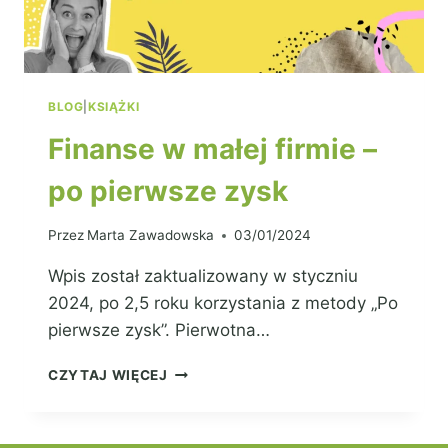
BLOG
|
KSIĄŻKI
Finanse w małej firmie –
po pierwsze zysk
Przez
Marta Zawadowska
03/01/2024
Wpis został zaktualizowany w styczniu
2024, po 2,5 roku korzystania z metody „Po
pierwsze zysk”. Pierwotna…
CZYTAJ WIĘCEJ