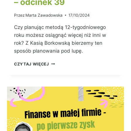
– odcinek 39
Przez
Marta Zawadowska
17/10/2024
Czy planując metodą 12-tygodniowego
roku możesz osiągnąć więcej niż inni w
rok? Z Kasią Borkowską bierzemy ten
sposób planowania pod lupę.
CZYTAJ WIĘCEJ