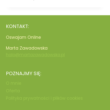
KONTAKT:
Oswajam Online
Marta Zawadowska
halo@martazawadowska.pl
POZNAJMY SIĘ:
O mnie
Oferta
Polityka prywatności i plików cookies