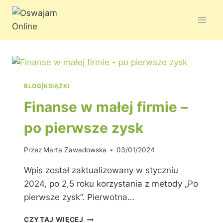
BLOG
|
KSIĄŻKI
Finanse w małej firmie –
po pierwsze zysk
Przez
Marta Zawadowska
03/01/2024
Wpis został zaktualizowany w styczniu
2024, po 2,5 roku korzystania z metody „Po
pierwsze zysk”. Pierwotna…
CZYTAJ WIĘCEJ