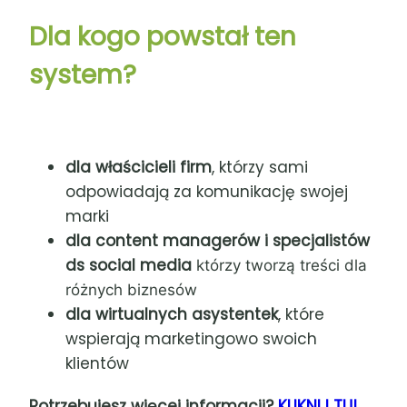
Dla kogo powstał ten
system?
dla właścicieli firm
, którzy sami
odpowiadają za komunikację swojej
marki
dla content managerów i specjalistów
ds social media
którzy tworzą treści dla
różnych biznesów
dla wirtualnych asystentek
, które
wspierają marketingowo swoich
klientów
Potrzebujesz więcej informacji?
KLIKNIJ TU!