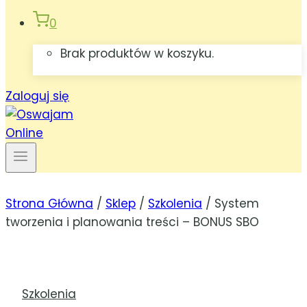
0
Brak produktów w koszyku.
Zaloguj się
Strona Główna
/
Sklep
/
Szkolenia
/
System
tworzenia i planowania treści – BONUS SBO
Szkolenia