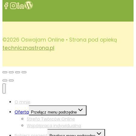
©2026 Oswajam Online • Strona pod opieką
technicznastrona.pl
O mnie
Oferta
Przełącz menu podrzędne
Strefa Twórców Online
Współpraca indywidualna
Pobierz prezent
Przełącz menu podrzędne