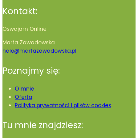
Kontakt:
Oswajam Online
Marta Zawadowska
halo@martazawadowska.pl
Poznajmy się:
O mnie
Oferta
Polityka prywatności i plików cookies
Tu mnie znajdziesz: