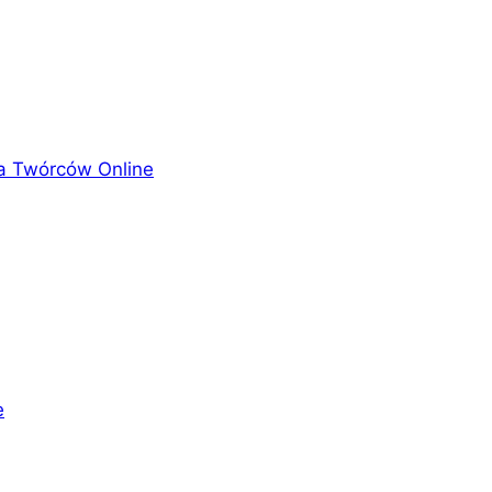
fa Twórców Online
e