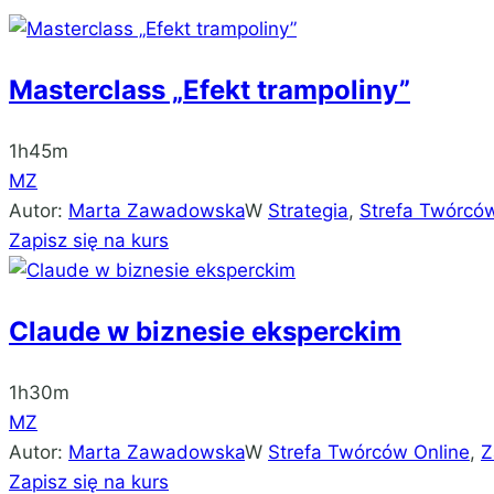
Masterclass „Efekt trampoliny”
1h45m
MZ
Autor:
Marta Zawadowska
W
Strategia
,
Strefa Twórców
Zapisz się na kurs
Claude w biznesie eksperckim
1h30m
MZ
Autor:
Marta Zawadowska
W
Strefa Twórców Online
,
Z
Zapisz się na kurs