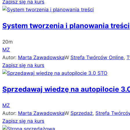
Zapisz się na kurs
System tworzenia i planowania treści
20m
MZ
Autor:
Marta Zawadowska
W
Strefa Twórców Online
,
T
Zapisz się na kurs
Sprzedawaj wiedzę na autopilocie 3.
MZ
Autor:
Marta Zawadowska
W
Sprzedaż
,
Strefa Twórcó
Zapisz się na kurs