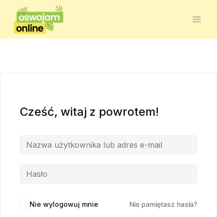
Cześć, witaj z powrotem!
Nie wylogowuj mnie
Nie pamiętasz hasła?