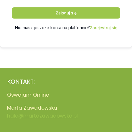
Zaloguj się
Nie masz jeszcze konta na platformie?
Zarejestruj się
KONTAKT:
Oswajam Online
Marta Zawadowska
halo@martazawadowska.pl