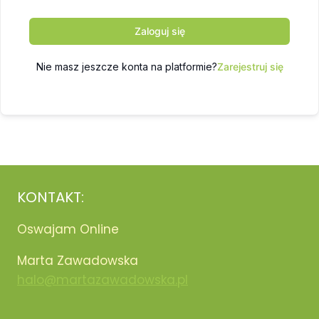
Zaloguj się
Nie masz jeszcze konta na platformie?
Zarejestruj się
KONTAKT:
Oswajam Online
Marta Zawadowska
halo@martazawadowska.pl