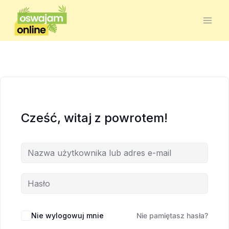
Cześć, witaj z powrotem!
Nie wylogowuj mnie
Nie pamiętasz hasła?