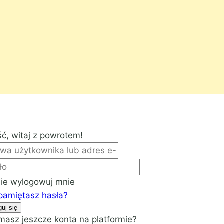
ć, witaj z powrotem!
ie wylogowuj mnie
pamiętasz hasła?
guj się
masz jeszcze konta na platformie?