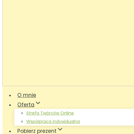
O mnie
Oferta
Strefa Twórców Online
Współpraca indywidualna
Pobierz prezent