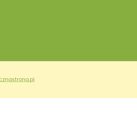
cznastrona.pl