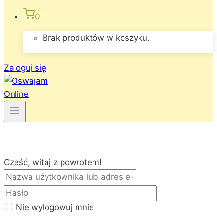
0
Brak produktów w koszyku.
Zaloguj się
Cześć, witaj z powrotem!
Nie wylogowuj mnie