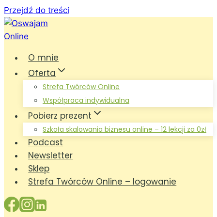
Przejdź do treści
O mnie
Oferta
Strefa Twórców Online
Współpraca indywidualna
Pobierz prezent
Szkoła skalowania biznesu online – 12 lekcji za 0zł
Podcast
Newsletter
Sklep
Strefa Twórców Online – logowanie