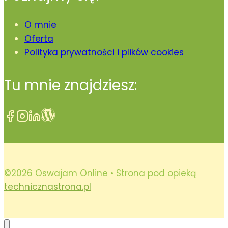
O mnie
Oferta
Polityka prywatności i plików cookies
Tu mnie znajdziesz:
©2026 Oswajam Online • Strona pod opieką
technicznastrona.pl