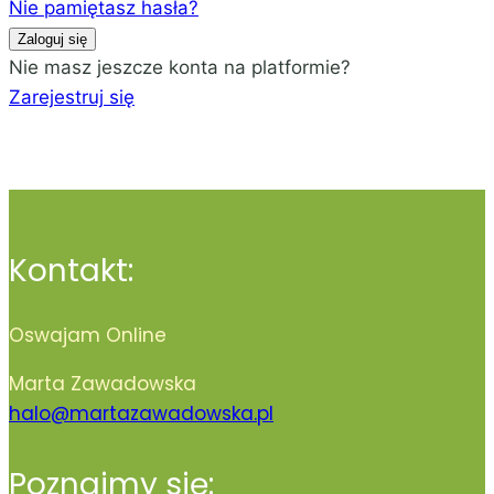
Nie pamiętasz hasła?
Zaloguj się
Nie masz jeszcze konta na platformie?
Zarejestruj się
Kontakt:
Oswajam Online
Marta Zawadowska
halo@martazawadowska.pl
Poznajmy się: