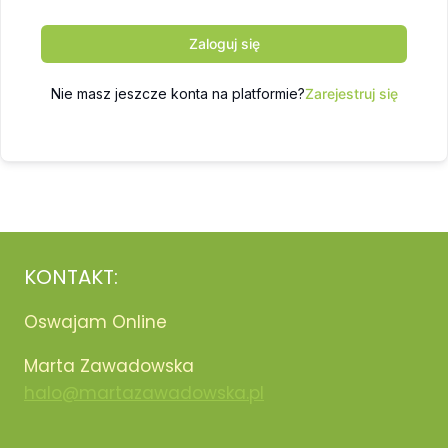
Zaloguj się
Nie masz jeszcze konta na platformie?
Zarejestruj się
KONTAKT:
Oswajam Online
Marta Zawadowska
halo@martazawadowska.pl