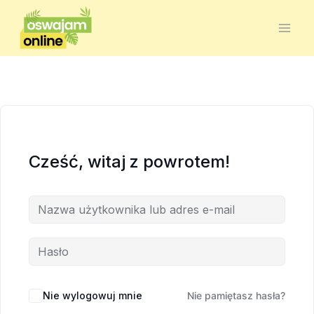
Cześć, witaj z powrotem!
Nie wylogowuj mnie
Nie pamiętasz hasła?