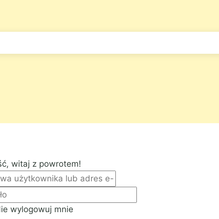
ć, witaj z powrotem!
ie wylogowuj mnie