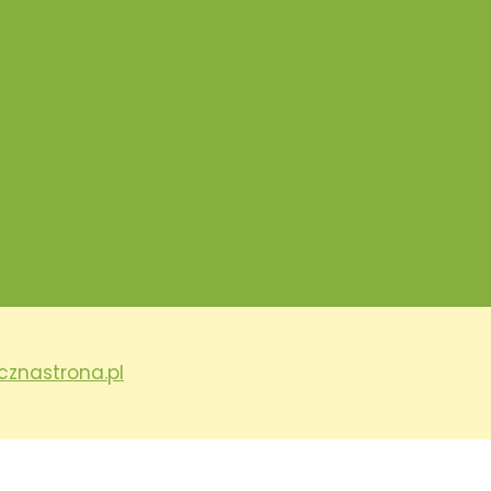
cznastrona.pl