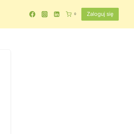
Zaloguj się
0