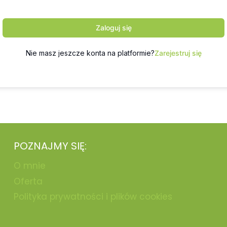
Zaloguj się
Nie masz jeszcze konta na platformie?
Zarejestruj się
POZNAJMY SIĘ:
O mnie
Oferta
Polityka prywatności i plików cookies