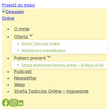
Przejdź do treści
O mnie
Oferta
Strefa Twórców Online
Współpraca indywidualna
Pobierz prezent
Szkoła skalowania biznesu online – 12 lekcji za 0zł
Podcast
Newsletter
Sklep
Strefa Twórców Online – logowanie