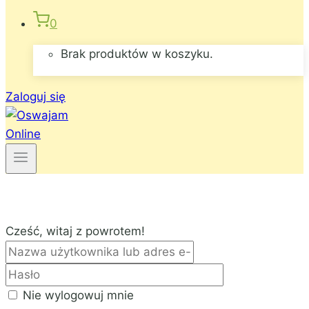
0
Brak produktów w koszyku.
Zaloguj się
Cześć, witaj z powrotem!
Nie wylogowuj mnie