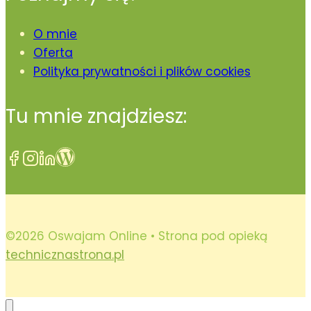
O mnie
Oferta
Polityka prywatności i plików cookies
Tu mnie znajdziesz:
©2026 Oswajam Online • Strona pod opieką
technicznastrona.pl