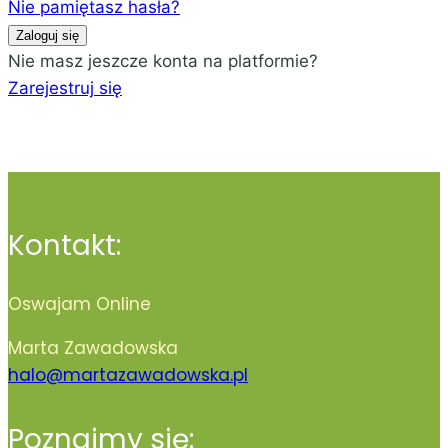
Nie pamiętasz hasła?
Zaloguj się
Nie masz jeszcze konta na platformie?
Zarejestruj się
Kontakt:
Oswajam Online
Marta Zawadowska
halo@martazawadowska.pl
Poznajmy się: