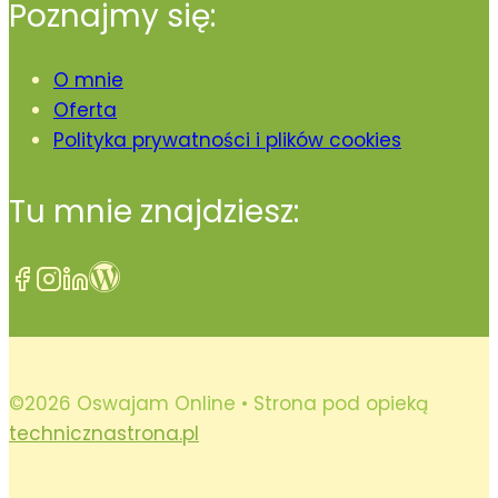
Poznajmy się:
O mnie
Oferta
Polityka prywatności i plików cookies
Tu mnie znajdziesz:
©2026 Oswajam Online • Strona pod opieką
technicznastrona.pl