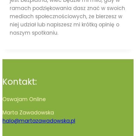
jest bezpłatna, wiec będzie mi miło, gdy w
ramach podziękowania dasz znać w swoich
mediach społecznościowych, że bierzesz w
niej udział lub napiszesz mi krótką opinię o
naszym spotkaniu.
Kontakt:
Oswajam Online
Marta Zawadowska
halo@martazawadowska.pl