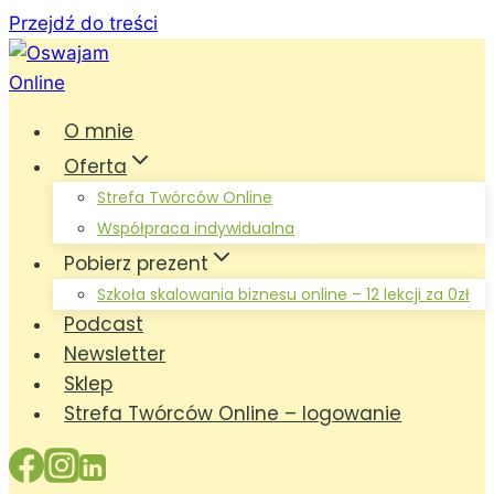
Przejdź do treści
O mnie
Oferta
Strefa Twórców Online
Współpraca indywidualna
Pobierz prezent
Szkoła skalowania biznesu online – 12 lekcji za 0zł
Podcast
Newsletter
Sklep
Strefa Twórców Online – logowanie