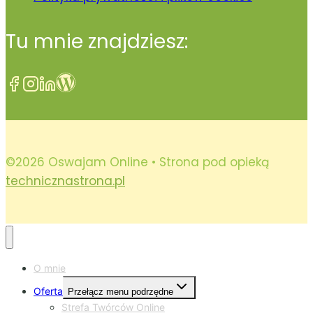
Tu mnie znajdziesz:
©2026 Oswajam Online • Strona pod opieką
technicznastrona.pl
O mnie
Oferta
Przełącz menu podrzędne
Strefa Twórców Online