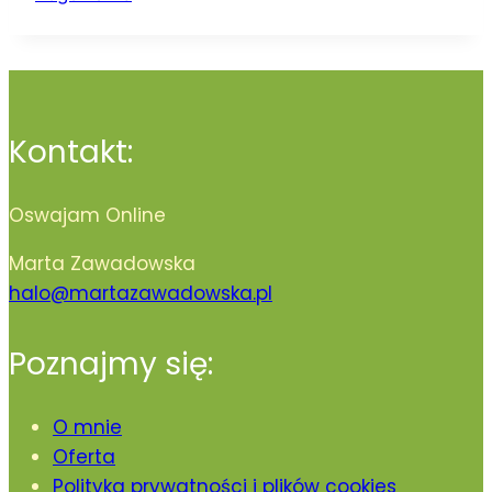
Kontakt:
Oswajam Online
Marta Zawadowska
halo@martazawadowska.pl
Poznajmy się:
O mnie
Oferta
Polityka prywatności i plików cookies