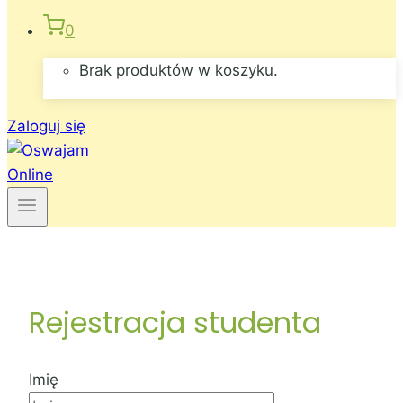
0
Brak produktów w koszyku.
Zaloguj się
Rejestracja studenta
Imię