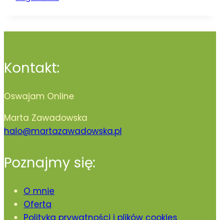
Kontakt:
Oswajam Online
Marta Zawadowska
halo@martazawadowska.pl
Poznajmy się:
O mnie
Oferta
Polityka prywatności i plików cookies