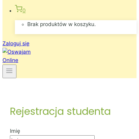
0
Brak produktów w koszyku.
Zaloguj się
Rejestracja studenta
Imię