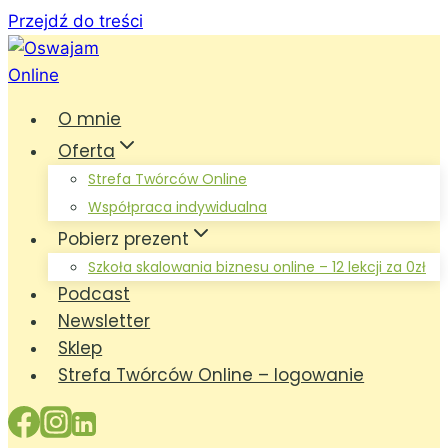
Przejdź do treści
O mnie
Oferta
Strefa Twórców Online
Współpraca indywidualna
Pobierz prezent
Szkoła skalowania biznesu online – 12 lekcji za 0zł
Podcast
Newsletter
Sklep
Strefa Twórców Online – logowanie