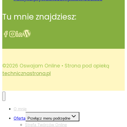
Tu mnie znajdziesz:
©2026 Oswajam Online • Strona pod opieką
technicznastrona.pl
O mnie
Oferta
Przełącz menu podrzędne
Strefa Twórców Online