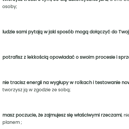
osoby;
ludzie sami pytają w jaki sposób mogą dołączyć do Twoj
potrafisz z lekkością opowiadać o swoim procesie i spr
nie tracisz energii na wygłupy w rolkach i testowanie 
tworzysz ją w zgodzie ze sobą;
masz poczucie, że zajmujesz się właściwymi rzeczami
, n
planem ;