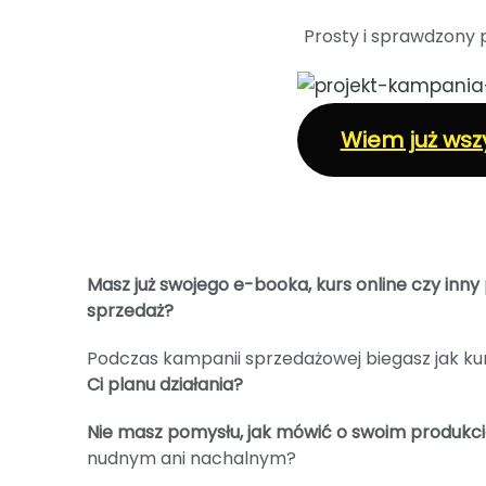
Prosty i sprawdzony
Wiem już wszy
Masz już swojego e-booka, kurs online czy inny p
sprzedaż?
Podczas kampanii sprzedażowej biegasz jak kurc
Ci planu działania?
Nie masz pomysłu, jak mówić o swoim produkc
nudnym ani nachalnym?