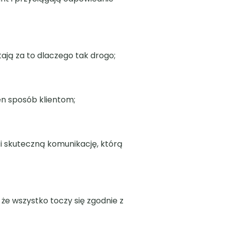
tają za to dlaczego tak drogo;
en sposób klientom;
 i skuteczną komunikację, którą
, że wszystko toczy się zgodnie z