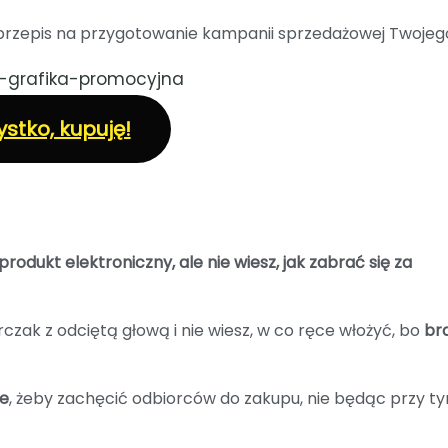
 przepis na przygotowanie kampanii sprzedażowej Twoje
stko, kupuję!
rodukt elektroniczny, ale nie wiesz, jak zabrać się za
zak z odciętą głową i nie wiesz, w co ręce włożyć, bo
bra
ie
, żeby zachęcić odbiorców do zakupu, nie będąc przy t