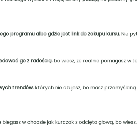
ego programu albo gdzie jest link do zakupu kursu.
Nie py
zedawać go z radością
, bo wiesz, że realnie pomagasz w t
nowych trendów
, których nie czujesz, bo masz przemyślaną
ie biegasz w chaosie jak kurczak z odcięta głową, bo wiesz