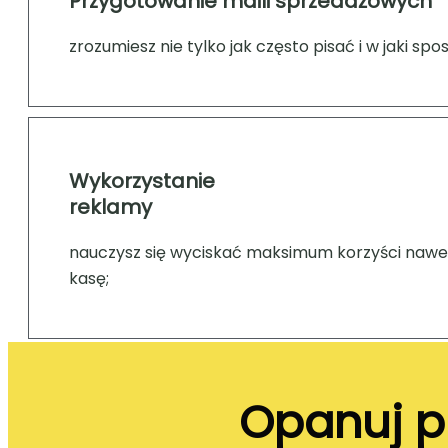
Przygotowanie maili sprzedażowych
zrozumiesz nie tylko jak często pisać i w jaki
Wykorzystanie
reklamy
nauczysz się wyciskać maksimum korzyści nawet 
kasę;
Opanuj p