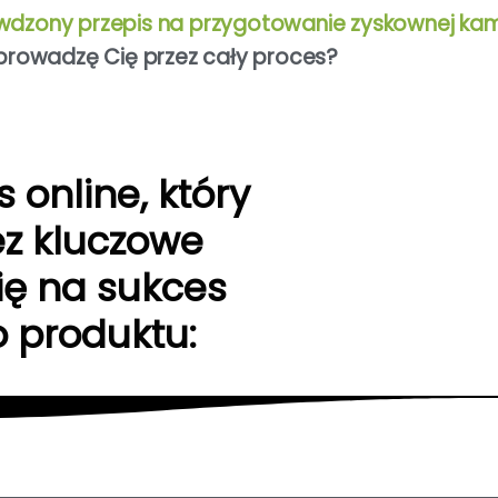
awdzony przepis na przygotowanie zyskownej ka
prowadzę Cię przez cały proces?
 online, który
ez kluczowe
ię na sukces
 produktu: