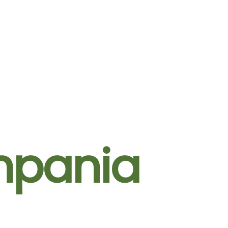
pania