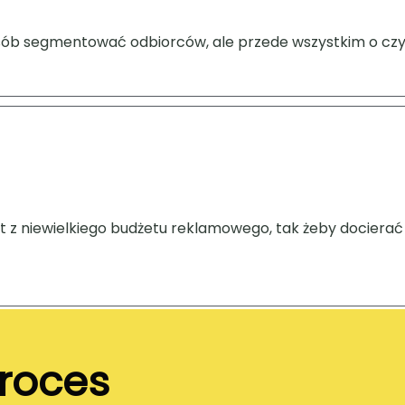
 sposób segmentować odbiorców, ale przede wszystkim o 
z niewielkiego budżetu reklamowego, tak żeby docierać 
roces