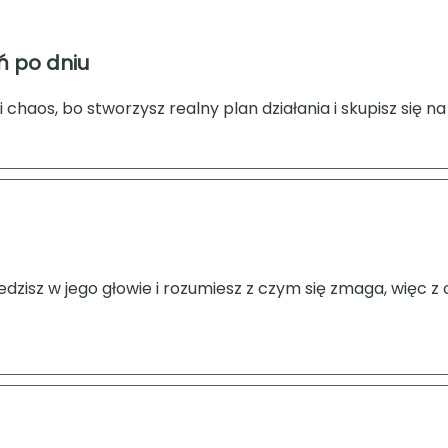
ń po dniu
 chaos, bo stworzysz realny plan działania i skupisz się n
siedzisz w jego głowie i rozumiesz z czym się zmaga, więc 