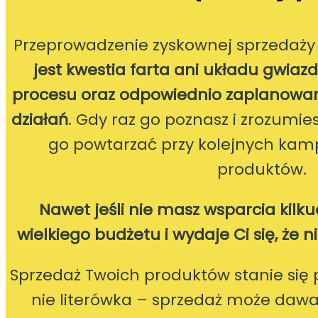
Przeprowadzenie zyskownej sprzedaży
jest kwestia farta ani układu gwiazd
procesu oraz odpowiednio zaplanowa
działań
. Gdy raz go poznasz i zrozumie
go powtarzać przy kolejnych kam
produktów.
Nawet jeśli nie masz wsparcia kilk
wielkiego budżetu i wydaje Ci się, że
Sprzedaż Twoich produktów stanie się p
nie literówka – sprzedaż może dawać