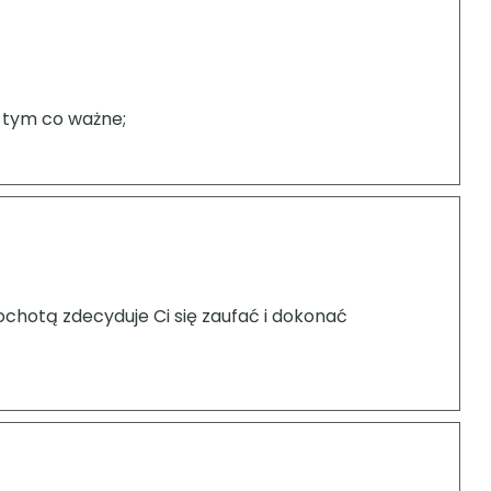
a tym co ważne;
z ochotą zdecyduje Ci się zaufać i dokonać