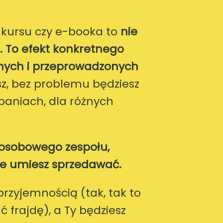
 kursu czy e-booka to
nie
.
To efekt konkretnego
nych i przeprowadzonych
sz, bez problemu będziesz
paniach, dla różnych
uosobowego zespołu,
 nie umiesz sprzedawać.
rzyjemnością (tak, tak to
 frajdę), a Ty będziesz