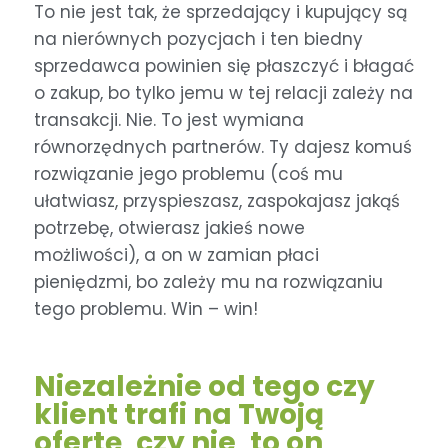
To nie jest tak, że sprzedający i kupujący są
na nierównych pozycjach i ten biedny
sprzedawca powinien się płaszczyć i błagać
o zakup, bo tylko jemu w tej relacji zależy na
transakcji. Nie. To jest wymiana
równorzędnych partnerów. Ty dajesz komuś
rozwiązanie jego problemu (coś mu
ułatwiasz, przyspieszasz, zaspokajasz jakąś
potrzebę, otwierasz jakieś nowe
możliwości), a on w zamian płaci
pieniędzmi, bo zależy mu na rozwiązaniu
tego problemu. Win – win!
Niezależnie od tego czy
klient trafi na Twoją
ofertę, czy nie, to on