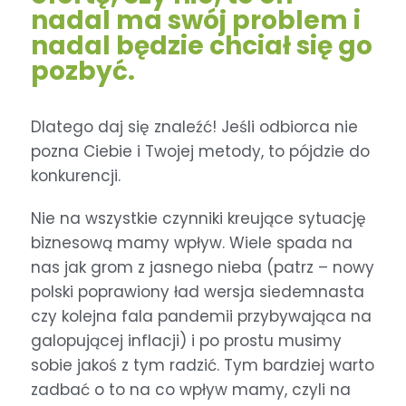
nadal ma swój problem i
nadal będzie chciał się go
pozbyć.
Dlatego daj się znaleźć! Jeśli odbiorca nie
pozna Ciebie i Twojej metody, to pójdzie do
konkurencji.
Nie na wszystkie czynniki kreujące sytuację
biznesową mamy wpływ. Wiele spada na
nas jak grom z jasnego nieba (patrz – nowy
polski poprawiony ład wersja siedemnasta
czy kolejna fala pandemii przybywająca na
galopującej inflacji) i po prostu musimy
sobie jakoś z tym radzić. Tym bardziej warto
zadbać o to na co wpływ mamy, czyli na