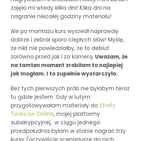
zajęło mi wtedy kilka dni! Kilka dni na
nagranie niecałej godziny materiału!
Ale po montażu kurs wyszedł naprawdę
dobrze i zebrał sporo ciepłych słów! Myślę,
że nikt nie powiedziałby, że to debiut
zarówno przed jak i za kamerą.
Uważam, że
na tamten moment zrobiłam to najlepiej
jak mogłam. I to zupełnie wystarczyło.
Bez tych pierwszych prób nie byłabym teraz
tu gdzie jestem. Gdy w lutym
przygotowywałam materiały do
Strefy
Twórców Online
, mojej platformy
subskrypcyjnej, w ciągu jednego
przedpołudnia byłam w stanie nagrać trzy
kursy (oczywiście scenariusze do nich