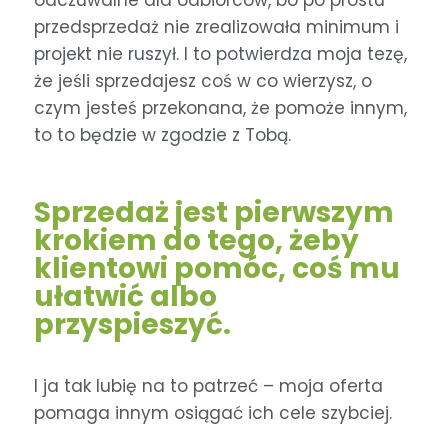
przedsprzedaż nie zrealizowała minimum i
projekt nie ruszył. I to potwierdza moja tezę,
że jeśli sprzedajesz coś w co wierzysz, o
czym jesteś przekonana, że pomoże innym,
to to będzie w zgodzie z Tobą.
Sprzedaż jest pierwszym
krokiem do tego, żeby
klientowi pomóc, coś mu
ułatwić albo
przyspieszyć.
I ja tak lubię na to patrzeć – moja oferta
pomaga innym osiągać ich cele szybciej.