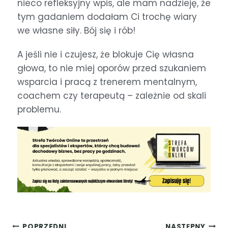
nieco refleksyjny wpis, ale mam nadzieję, że
tym gadaniem dodałam Ci trochę wiary
we własne siły. Bój się i rób!
A jeśli nie i czujesz, że blokuje Cię własna
głowa, to nie miej oporów przed szukaniem
wsparcia i pracą z trenerem mentalnym,
coachem czy terapeutą – zależnie od skali
problemu.
POPRZEDNI
NASTĘPNY