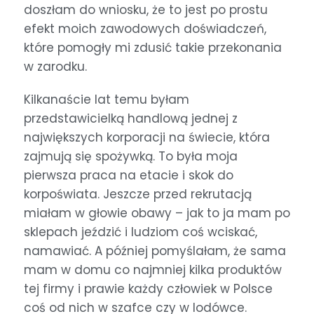
doszłam do wniosku, że to jest po prostu
efekt moich zawodowych doświadczeń,
które pomogły mi zdusić takie przekonania
w zarodku.
Kilkanaście lat temu byłam
przedstawicielką handlową jednej z
największych korporacji na świecie, która
zajmują się spożywką. To była moja
pierwsza praca na etacie i skok do
korpoświata. Jeszcze przed rekrutacją
miałam w głowie obawy – jak to ja mam po
sklepach jeździć i ludziom coś wciskać,
namawiać. A później pomyślałam, że sama
mam w domu co najmniej kilka produktów
tej firmy i prawie każdy człowiek w Polsce
coś od nich w szafce czy w lodówce.