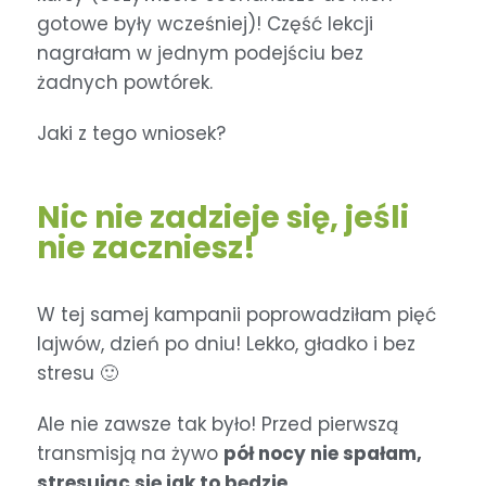
gotowe były wcześniej)! Część lekcji
nagrałam w jednym podejściu bez
żadnych powtórek.
Jaki z tego wniosek?
Nic nie zadzieje się, jeśli
nie zaczniesz!
W tej samej kampanii poprowadziłam pięć
lajwów, dzień po dniu! Lekko, gładko i bez
stresu 🙂
Ale nie zawsze tak było! Przed pierwszą
transmisją na żywo
pół nocy nie spałam,
stresując się jak to będzie.