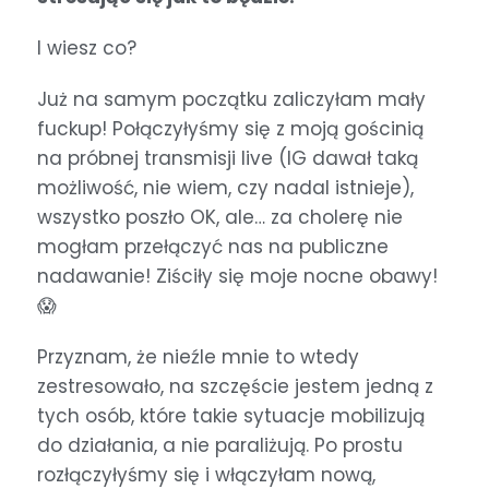
I wiesz co?
Już na samym początku zaliczyłam mały
fuckup! Połączyłyśmy się z moją gościnią
na próbnej transmisji live (IG dawał taką
możliwość, nie wiem, czy nadal istnieje),
wszystko poszło OK, ale… za cholerę nie
mogłam przełączyć nas na publiczne
nadawanie! Ziściły się moje nocne obawy!
😱
Przyznam, że nieźle mnie to wtedy
zestresowało, na szczęście jestem jedną z
tych osób, które takie sytuacje mobilizują
do działania, a nie paraliżują. Po prostu
rozłączyłyśmy się i włączyłam nową,