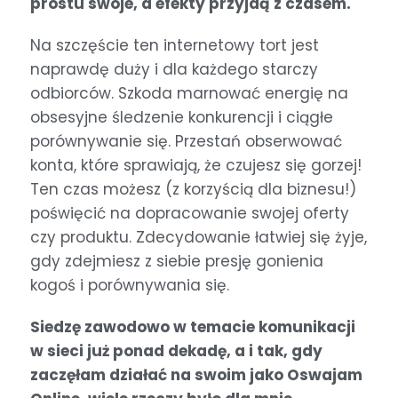
prostu swoje, a efekty przyjdą z czasem.
Na szczęście ten internetowy tort jest
naprawdę duży i dla każdego starczy
odbiorców. Szkoda marnować energię na
obsesyjne śledzenie konkurencji i ciągłe
porównywanie się. Przestań obserwować
konta, które sprawiają, że czujesz się gorzej!
Ten czas możesz (z korzyścią dla biznesu!)
poświęcić na dopracowanie swojej oferty
czy produktu. Zdecydowanie łatwiej się żyje,
gdy zdejmiesz z siebie presję gonienia
kogoś i porównywania się.
Siedzę zawodowo w temacie komunikacji
w sieci już ponad dekadę, a i tak, gdy
zaczęłam działać na swoim jako Oswajam