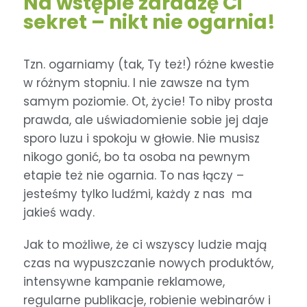
Na wstępie zdradzę Ci
sekret – nikt nie ogarnia!
Tzn. ogarniamy (tak, Ty też!) różne kwestie
w różnym stopniu. I nie zawsze na tym
samym poziomie. Ot, życie! To niby prosta
prawda, ale uświadomienie sobie jej daje
sporo luzu i spokoju w głowie. Nie musisz
nikogo gonić, bo ta osoba na pewnym
etapie też nie ogarnia. To nas łączy –
jesteśmy tylko ludźmi, każdy z nas ma
jakieś wady.
Jak to możliwe, że ci wszyscy ludzie mają
czas na wypuszczanie nowych produktów,
intensywne kampanie reklamowe,
regularne publikacje, robienie webinarów i