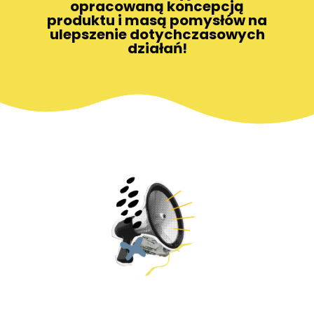
opracowaną koncepcją
produktu i masą pomysłów na
ulepszenie dotychczasowych
działań!