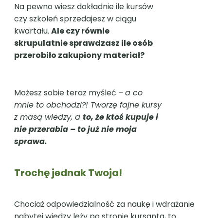
Na pewno wiesz dokładnie ile kursów
czy szkoleń sprzedajesz w ciągu
kwartału.
Ale czy równie
skrupulatnie sprawdzasz ile osób
przerobiło zakupiony materiał?
Możesz sobie teraz myśleć –
a co
mnie to obchodzi?! Tworzę fajne kursy
z masą wiedzy, a
to, że ktoś kupuje i
nie przerabia – to już nie moja
sprawa.
Trochę jednak Twoja!
Chociaż odpowiedzialność za naukę i wdrażanie
nabytej wiedzy leży po stronie kursanta, to