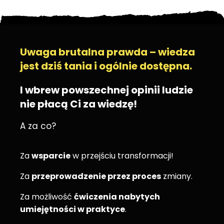
Uwaga brutalna prawda – wiedza
jest dziś tania i ogólnie dostępna.
I wbrew powszechnej opinii ludzie
nie płacą Ci za wiedzę!
A za co?
Za
wsparcie
w przejściu transformacji!
Za
przeprowadzenie przez proces
zmiany.
Za możliwość
ćwiczenia nabytych
umiejętności w praktyce
.