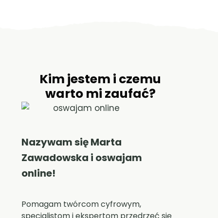
Kim jestem i czemu
warto mi zaufać?
Nazywam się Marta
Zawadowska i oswajam
online!
Pomagam twórcom cyfrowym,
specjalistom i ekspertom przedrzeć się