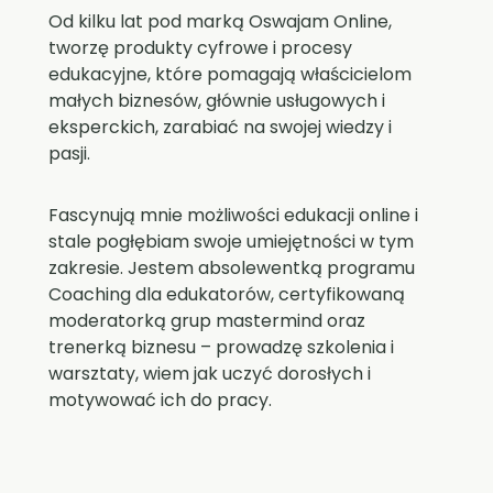
Od kilku lat pod marką Oswajam Online,
tworzę produkty cyfrowe i procesy
edukacyjne, które pomagają właścicielom
małych biznesów, głównie usługowych i
eksperckich, zarabiać na swojej wiedzy i
pasji.
Fascynują mnie możliwości edukacji online i
stale pogłębiam swoje umiejętności w tym
zakresie. Jestem absolewentką programu
Coaching dla edukatorów, certyfikowaną
moderatorką grup mastermind oraz
trenerką biznesu – prowadzę szkolenia i
warsztaty, wiem jak uczyć dorosłych i
motywować ich do pracy.