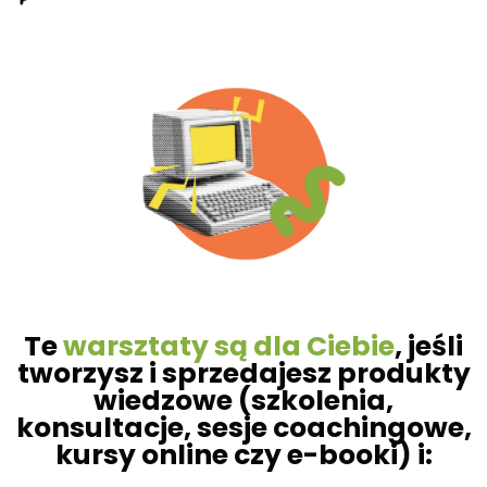
Te
warsztaty są dla Ciebie
, jeśli
tworzysz i sprzedajesz produkty
wiedzowe (szkolenia,
konsultacje, sesje coachingowe,
kursy online czy e-booki) i: