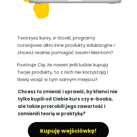
Tworzysz kursy, e-booki, programy
rozwojowe albo inne produkty edukacyjne i
chcesz realnie pomagać swoim klientom?
Frustruje Cię, że nawet jeśli ludzie kupują
Twoje produkty, to z nich nie korzystają i
tkwią wciąż w tym samym miejscu?
Chcesz to zmienić i sprawić, by klienci nie
tylko kupili od Ciebie kurs czy e-booka,
ale także przerobili jego zawartość i
zamienili teorię w praktykę?
Kupuję wejściówkę!