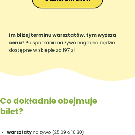
Im bliżej terminu warsztatów, tym wyższa
cena!
Po spotkaniu na żywo nagranie będzie
dostępne w sklepie za 197 zł.
Co dokładnie obejmuje
bilet?
warsztaty
na żywo (25.09 o 10:30)