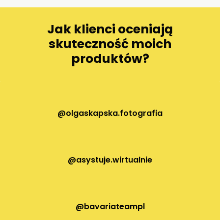
Jak klienci oceniają
skuteczność moich
produktów?
@olgaskapska.fotografia
@asystuje.wirtualnie
@bavariateampl