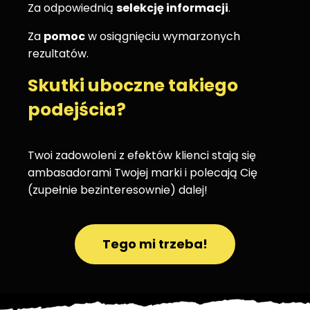
Za odpowiednią
selekcję informacji
.
Za
pomoc
w osiągnięciu wymarzonych
rezultatów.
Skutki uboczne takiego
podejścia?
Twoi zadowoleni z efektów klienci stają się
ambasadorami Twojej marki i polecają Cię
(zupełnie bezinteresownie) dalej!
Tego mi trzeba!