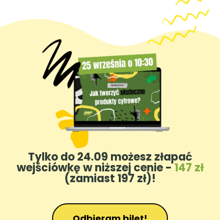
Tylko do 24.09 możesz złapać
wejściówkę w niższej cenie -
147 zł
(zamiast 197 zł)!
Odbieram bilet!