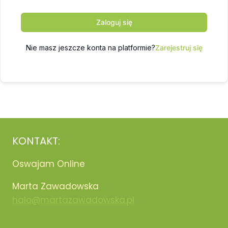
Zaloguj się
Nie masz jeszcze konta na platformie?
Zarejestruj się
KONTAKT:
Oswajam Online
Marta Zawadowska
halo@martazawadowska.pl