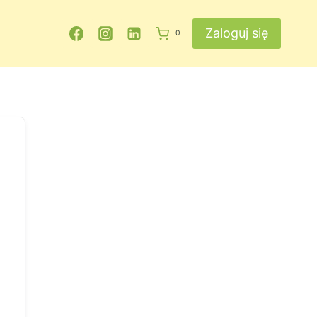
Zaloguj się
0