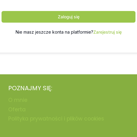
Zaloguj się
Nie masz jeszcze konta na platformie?
Zarejestruj się
POZNAJMY SIĘ:
O mnie
Oferta
Polityka prywatności i plików cookies