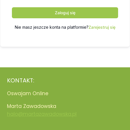
Zaloguj się
Nie masz jeszcze konta na platformie?
Zarejestruj się
KONTAKT:
Oswajam Online
Marta Zawadowska
halo@martazawadowska.pl