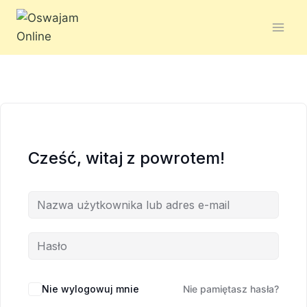
Cześć, witaj z powrotem!
Nie wylogowuj mnie
Nie pamiętasz hasła?