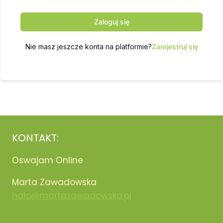
Zaloguj się
Nie masz jeszcze konta na platformie?
Zarejestruj się
KONTAKT:
Oswajam Online
Marta Zawadowska
halo@martazawadowska.pl