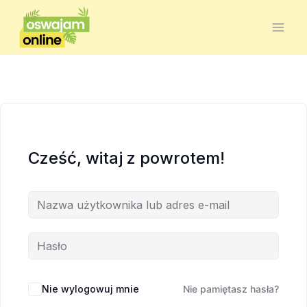
Cześć, witaj z powrotem!
Nie wylogowuj mnie
Nie pamiętasz hasła?